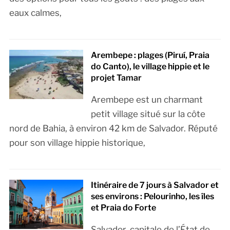
eaux calmes,
Arembepe : plages (Piruí, Praia
do Canto), le village hippie et le
projet Tamar
Arembepe est un charmant
petit village situé sur la côte
nord de Bahia, à environ 42 km de Salvador. Réputé
pour son village hippie historique,
Itinéraire de 7 jours à Salvador et
ses environs : Pelourinho, les îles
et Praia do Forte
Salvador, capitale de l’État de