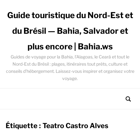
Guide touristique du Nord-Est et
du Brésil — Bahia, Salvador et
plus encore | Bahia.ws
Guides de voyage pour la Bahia, l’Alagoas, le Ceará et tout le
Nord-Est du Brésil : plages, itinéraires tout prêts, culture et
conseils d’hébergement. Laissez-vous inspirer et organisez votre
voyage.
Étiquette :
Teatro Castro Alves