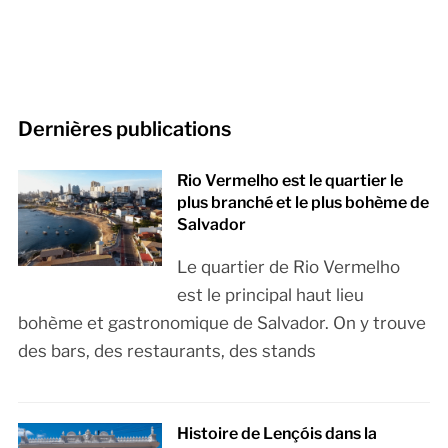
Dernières publications
Rio Vermelho est le quartier le
plus branché et le plus bohème de
Salvador
Le quartier de Rio Vermelho
est le principal haut lieu
bohème et gastronomique de Salvador. On y trouve
des bars, des restaurants, des stands
Histoire de Lençóis dans la