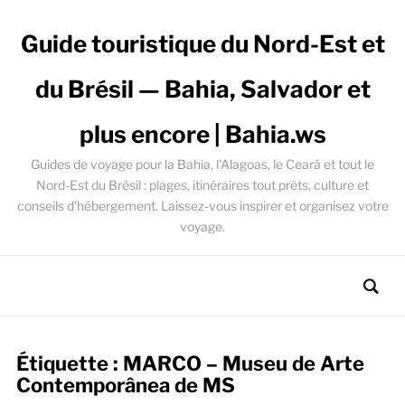
Guide touristique du Nord-Est et
du Brésil — Bahia, Salvador et
plus encore | Bahia.ws
Guides de voyage pour la Bahia, l’Alagoas, le Ceará et tout le
Nord-Est du Brésil : plages, itinéraires tout prêts, culture et
conseils d’hébergement. Laissez-vous inspirer et organisez votre
voyage.
Étiquette :
MARCO – Museu de Arte
Contemporânea de MS