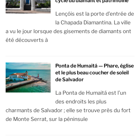
cycle du diamant et patrimoine
Lençóis est la porte d’entrée de
la Chapada Diamantina. La ville
a vu le jour lorsque des gisements de diamants ont
été découverts à
Ponta de Humaitá — Phare, église
et le plus beau coucher de soleil
de Salvador
La Ponta de Humaitá est l’un
des endroits les plus
charmants de Salvador ; elle se trouve près du fort
de Monte Serrat, sur la péninsule