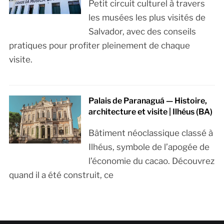
Petit circuit culturel à travers
les musées les plus visités de
Salvador, avec des conseils
pratiques pour profiter pleinement de chaque
visite.
Palais de Paranaguá — Histoire,
architecture et visite | Ilhéus (BA)
Bâtiment néoclassique classé à
Ilhéus, symbole de l’apogée de
l’économie du cacao. Découvrez
quand il a été construit, ce