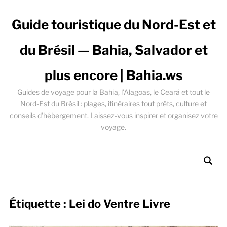
Guide touristique du Nord-Est et
du Brésil — Bahia, Salvador et
plus encore | Bahia.ws
Guides de voyage pour la Bahia, l’Alagoas, le Ceará et tout le
Nord-Est du Brésil : plages, itinéraires tout prêts, culture et
conseils d’hébergement. Laissez-vous inspirer et organisez votre
voyage.
Étiquette :
Lei do Ventre Livre