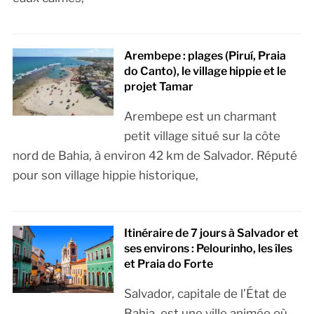
Arembepe : plages (Piruí, Praia
do Canto), le village hippie et le
projet Tamar
Arembepe est un charmant
petit village situé sur la côte
nord de Bahia, à environ 42 km de Salvador. Réputé
pour son village hippie historique,
Itinéraire de 7 jours à Salvador et
ses environs : Pelourinho, les îles
et Praia do Forte
Salvador, capitale de l’État de
Bahia, est une ville animée où