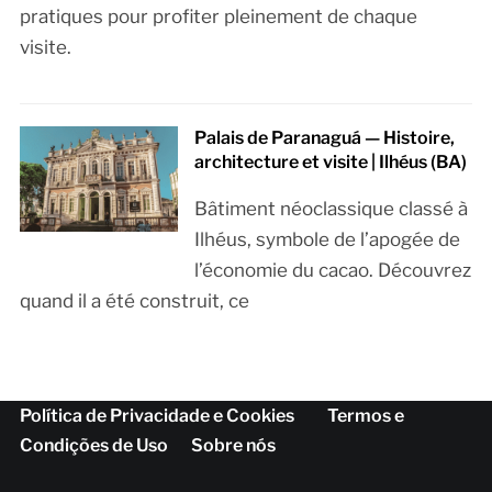
pratiques pour profiter pleinement de chaque
visite.
Palais de Paranaguá — Histoire,
architecture et visite | Ilhéus (BA)
Bâtiment néoclassique classé à
Ilhéus, symbole de l’apogée de
l’économie du cacao. Découvrez
quand il a été construit, ce
Política de Privacidade e Cookies
Termos e
Condições de Uso
Sobre nós