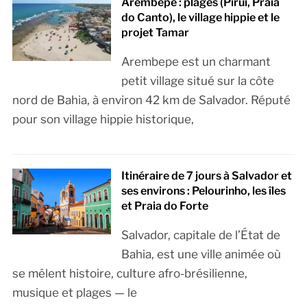
Arembepe : plages (Piruí, Praia
do Canto), le village hippie et le
projet Tamar
Arembepe est un charmant
petit village situé sur la côte
nord de Bahia, à environ 42 km de Salvador. Réputé
pour son village hippie historique,
Itinéraire de 7 jours à Salvador et
ses environs : Pelourinho, les îles
et Praia do Forte
Salvador, capitale de l’État de
Bahia, est une ville animée où
se mêlent histoire, culture afro-brésilienne,
musique et plages — le