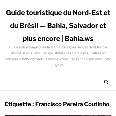
Guide touristique du Nord-Est et
du Brésil — Bahia, Salvador et
plus encore | Bahia.ws
Guides de voyage pour la Bahia, l’Alagoas, le Ceará et tout le
Nord-Est du Brésil : plages, itinéraires tout prêts, culture et
conseils d’hébergement. Laissez-vous inspirer et organisez votre
voyage.
Étiquette :
Francisco Pereira Coutinho