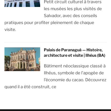
Petit circuit culturel à travers
les musées les plus visités de
Salvador, avec des conseils
pratiques pour profiter pleinement de chaque
visite.
Palais de Paranaguá — Histoire,
architecture et visite | Ilhéus (BA)
Bâtiment néoclassique classé à
Ilhéus, symbole de l’apogée de
l’économie du cacao. Découvrez
quand il a été construit, ce