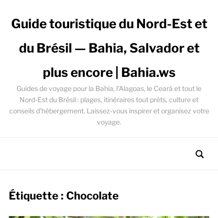
Guide touristique du Nord-Est et
du Brésil — Bahia, Salvador et
plus encore | Bahia.ws
Guides de voyage pour la Bahia, l’Alagoas, le Ceará et tout le
Nord-Est du Brésil : plages, itinéraires tout prêts, culture et
conseils d’hébergement. Laissez-vous inspirer et organisez votre
voyage.
Étiquette :
Chocolate