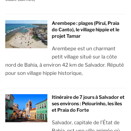
Arembepe : plages (Piruí, Praia
do Canto), le village hippie et le
projet Tamar
Arembepe est un charmant
petit village situé sur la côte
nord de Bahia, à environ 42 km de Salvador. Réputé
pour son village hippie historique,
Itinéraire de 7 jours à Salvador et
ses environs : Pelourinho, les îles
et Praia do Forte
Salvador, capitale de l’État de
Bahia, est une ville animée où