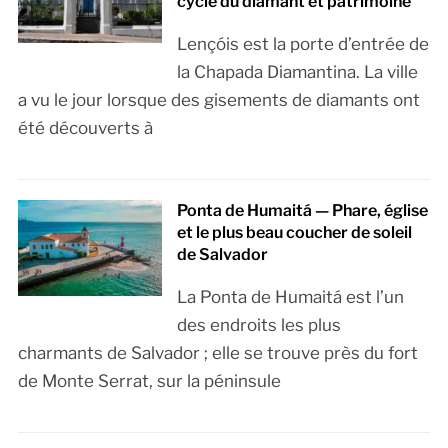
cycle du diamant et patrimoine
Lençóis est la porte d’entrée de
la Chapada Diamantina. La ville
a vu le jour lorsque des gisements de diamants ont
été découverts à
Ponta de Humaitá — Phare, église
et le plus beau coucher de soleil
de Salvador
La Ponta de Humaitá est l’un
des endroits les plus
charmants de Salvador ; elle se trouve près du fort
de Monte Serrat, sur la péninsule