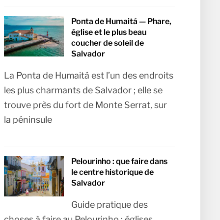
Ponta de Humaitá — Phare,
église et le plus beau
coucher de soleil de
Salvador
La Ponta de Humaitá est l’un des endroits
les plus charmants de Salvador ; elle se
trouve près du fort de Monte Serrat, sur
la péninsule
Pelourinho : que faire dans
le centre historique de
Salvador
Guide pratique des
choses à faire au Pelourinho : églises