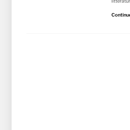
littératu
Continu