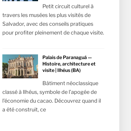
Petit circuit culturel à
travers les musées les plus visités de
Salvador, avec des conseils pratiques
pour profiter pleinement de chaque visite.
Palais de Paranaguá —
Histoire, architecture et
visite | Ilhéus (BA)
Bâtiment néoclassique
classé à Ilhéus, symbole de l’apogée de
l’économie du cacao. Découvrez quand il
a été construit, ce