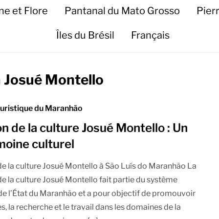
ne et Flore
Pantanal du Mato Grosso
Pier
Îles du Brésil
Français
a Josué Montello
ouristique du Maranhão
n de la culture Josué Montello : Un
moine culturel
e la culture Josué Montello à São Luís do Maranhão La
e la culture Josué Montello fait partie du système
 de l’État du Maranhão et a pour objectif de promouvoir
s, la recherche et le travail dans les domaines de la