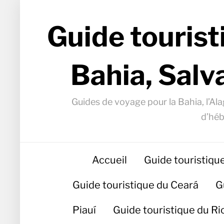
Guide tourist
Bahia, Salv
Guides de voyage pour la Bahia, l’Alag
d’héb
Accueil
Guide touristiqu
Guide touristique du Ceará
G
Piauí
Guide touristique du R