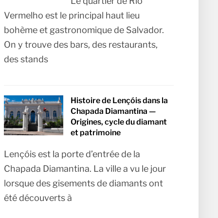
Le quartier de Rio
Vermelho est le principal haut lieu
bohème et gastronomique de Salvador.
On y trouve des bars, des restaurants,
des stands
Histoire de Lençóis dans la
Chapada Diamantina —
Origines, cycle du diamant
et patrimoine
Lençóis est la porte d’entrée de la
Chapada Diamantina. La ville a vu le jour
lorsque des gisements de diamants ont
été découverts à