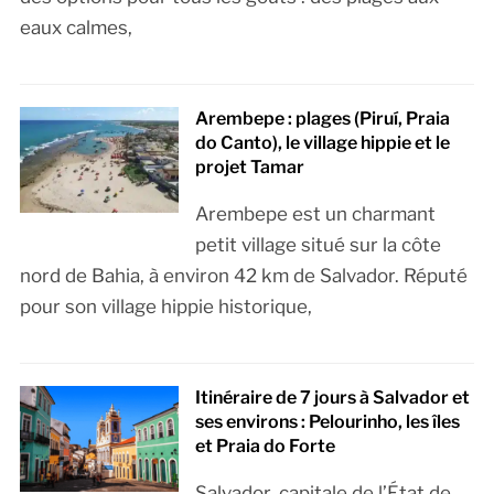
eaux calmes,
Arembepe : plages (Piruí, Praia
do Canto), le village hippie et le
projet Tamar
Arembepe est un charmant
petit village situé sur la côte
nord de Bahia, à environ 42 km de Salvador. Réputé
pour son village hippie historique,
Itinéraire de 7 jours à Salvador et
ses environs : Pelourinho, les îles
et Praia do Forte
Salvador, capitale de l’État de