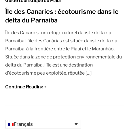
Guide touristique du Piauí
Île des Canaries : écotourisme dans le
delta du Parnaíba
Île des Canaries : un refuge naturel dans le delta du
Parnaíba L’île des Canárias est située dans le delta du
Parnaíba, à la frontière entre le Piauí et le Maranhão.
Située dans la zone de protection environnementale du
delta du Parnaíba, l’île est une destination
d’écotourisme peu exploitée, réputée […]
Continue Reading »
Français