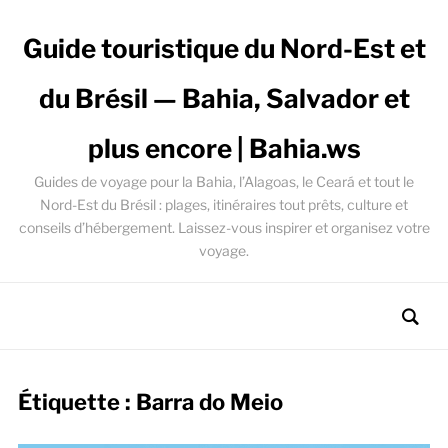
Guide touristique du Nord-Est et
du Brésil — Bahia, Salvador et
plus encore | Bahia.ws
Guides de voyage pour la Bahia, l’Alagoas, le Ceará et tout le
Nord-Est du Brésil : plages, itinéraires tout prêts, culture et
conseils d’hébergement. Laissez-vous inspirer et organisez votre
voyage.
Étiquette :
Barra do Meio