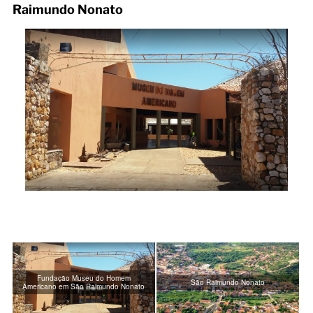
Raimundo Nonato
Fundação Museu do Homem
São Raimundo Nonato
Americano em São Raimundo Nonato