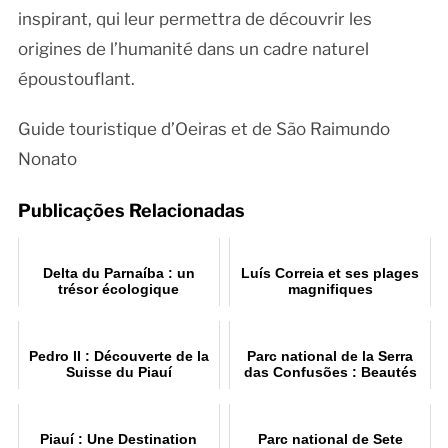
inspirant, qui leur permettra de découvrir les
origines de l’humanité dans un cadre naturel
époustouflant.
Guide touristique d’Oeiras et de São Raimundo
Nonato
Publicações Relacionadas
Delta du Parnaíba : un
Luís Correia et ses plages
trésor écologique
magnifiques
Pedro II : Découverte de la
Parc national de la Serra
Suisse du Piauí
das Confusões : Beautés
Naturelles
Piauí : Une Destination
Parc national de Sete