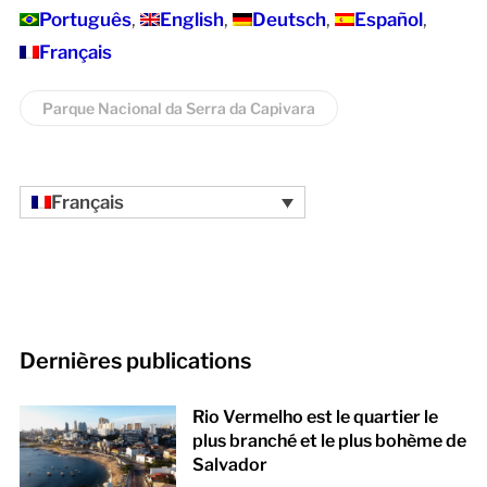
Português
English
Deutsch
Español
Français
Parque Nacional da Serra da Capivara
Français
Dernières publications
Rio Vermelho est le quartier le
plus branché et le plus bohème de
Salvador