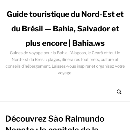
Guide touristique du Nord-Est et
du Brésil — Bahia, Salvador et
plus encore | Bahia.ws
Guides de voyage pour la Bahia, l’Alagoas, le Ceará et tout le
Nord-Est du Brésil : plages, itinéraires tout prêts, culture et
conseils d’hébergement. Laissez-vous inspirer et organisez votre
voyage.
Découvrez São Raimundo