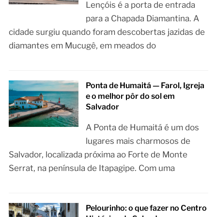
Lençóis é a porta de entrada
para a Chapada Diamantina. A
cidade surgiu quando foram descobertas jazidas de
diamantes em Mucugê, em meados do
Ponta de Humaitá — Farol, Igreja
e o melhor pôr do sol em
Salvador
A Ponta de Humaitá é um dos
lugares mais charmosos de
Salvador, localizada próxima ao Forte de Monte
Serrat, na península de Itapagipe. Com uma
Pelourinho: o que fazer no Centro