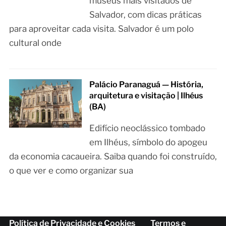
museus mais visitados de
Salvador, com dicas práticas
para aproveitar cada visita. Salvador é um polo
cultural onde
Palácio Paranaguá — História,
arquitetura e visitação | Ilhéus
(BA)
Edifício neoclássico tombado
em Ilhéus, símbolo do apogeu
da economia cacaueira. Saiba quando foi construído,
o que ver e como organizar sua
Política de Privacidade e Cookies
Termos e