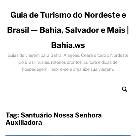
Guia de Turismo do Nordeste e
Brasil — Bahia, Salvador e Mais |
Bahia.ws
Guias de viagem para Bahia, Alagoas, Ceará e todo o Nordeste
do Brasil: praias, roteiros prontos, cultura e dicas de
hospedagem. Inspire-se e organize sua viagem.
Tag:
Santuário Nossa Senhora
Auxiliadora