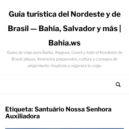
Guía turística del Nordeste y de
Brasil — Bahía, Salvador y más |
Bahia.ws
Guías de viaje para Bahía, Alagoas, Ceará y todo el Nordeste de
Brasil: playas, itinerarios preparados, cultura y consejos de
alojamiento. Inspírate y organiza tu viaje.
Etiqueta:
Santuário Nossa Senhora
Auxiliadora