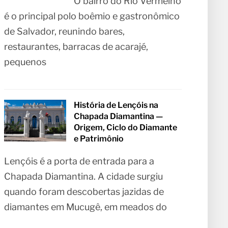
O bairro do Rio Vermelho
é o principal polo boêmio e gastronômico
de Salvador, reunindo bares,
restaurantes, barracas de acarajé,
pequenos
História de Lençóis na
Chapada Diamantina —
Origem, Ciclo do Diamante
e Patrimônio
Lençóis é a porta de entrada para a
Chapada Diamantina. A cidade surgiu
quando foram descobertas jazidas de
diamantes em Mucugê, em meados do