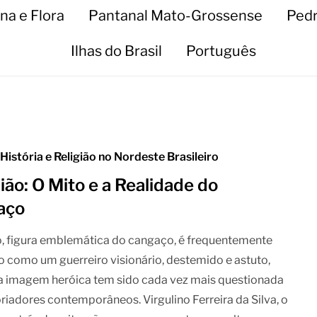
na e Flora
Pantanal Mato-Grossense
Pedr
Ilhas do Brasil
Português
 História e Religião no Nordeste Brasileiro
ão: O Mito e a Realidade do
aço
, figura emblemática do cangaço, é frequentemente
o como um guerreiro visionário, destemido e astuto,
a imagem heróica tem sido cada vez mais questionada
oriadores contemporâneos. Virgulino Ferreira da Silva, o