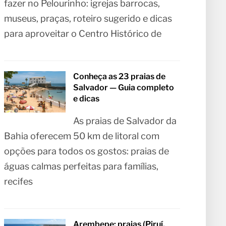
fazer no Pelourinho: igrejas barrocas,
museus, praças, roteiro sugerido e dicas
para aproveitar o Centro Histórico de
Conheça as 23 praias de
Salvador — Guia completo
e dicas
As praias de Salvador da
Bahia oferecem 50 km de litoral com
opções para todos os gostos: praias de
águas calmas perfeitas para famílias,
recifes
Arembepe: praias (Piruí,