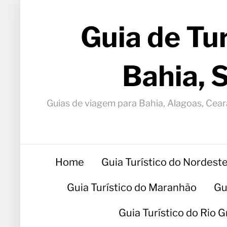
Guia de Tu
Bahia, 
Guias de viagem para Bahia, Alagoas, Ceará
Home
Guia Turístico do Nordest
Guia Turístico do Maranhão
Gu
Guia Turístico do Rio 