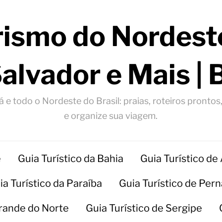
rismo do Nordeste
Salvador e Mais | 
 e todo o Nordeste do Brasil: praias, roteiros prontos
e organize sua viagem.
e
Guia Turístico da Bahia
Guia Turístico de
ia Turístico da Paraíba
Guia Turístico de Pe
Grande do Norte
Guia Turístico de Sergipe