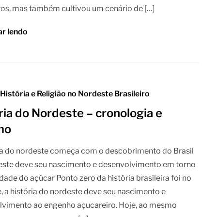
os, mas também cultivou um cenário de […]
ar lendo
 História e Religião no Nordeste Brasileiro
ria do Nordeste – cronologia e
mo
ia do nordeste começa com o descobrimento do Brasil
este deve seu nascimento e desenvolvimento em torno
dade do açúcar Ponto zero da história brasileira foi no
, a história do nordeste deve seu nascimento e
lvimento ao engenho açucareiro. Hoje, ao mesmo