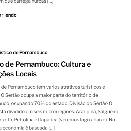
m que carrega nurcas […]
ar lendo
rístico de Pernambuco
o de Pernambuco: Cultura e
ções Locais
 de Pernambuco tem varios atrativos turisticos e
s O Sertão ocupa a maior parte do território de
uco, ocupando 70% do estado. Divisão do Sertão O
stá dividido em seis microrregiões: Araripina, Salgueiro,
oxotó, Petrolina e Itaparica (veremos logo abaixo). No
ua economia é baseada […]