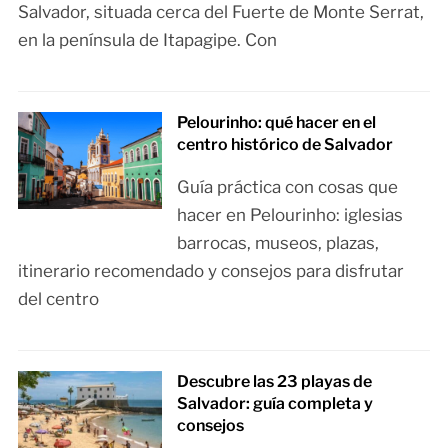
Salvador, situada cerca del Fuerte de Monte Serrat,
en la península de Itapagipe. Con
Pelourinho: qué hacer en el
centro histórico de Salvador
Guía práctica con cosas que
hacer en Pelourinho: iglesias
barrocas, museos, plazas,
itinerario recomendado y consejos para disfrutar
del centro
Descubre las 23 playas de
Salvador: guía completa y
consejos