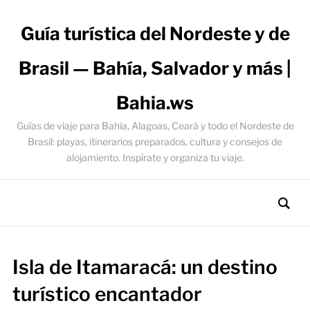
Guía turística del Nordeste y de
Brasil — Bahía, Salvador y más |
Bahia.ws
Guías de viaje para Bahía, Alagoas, Ceará y todo el Nordeste de
Brasil: playas, itinerarios preparados, cultura y consejos de
alojamiento. Inspírate y organiza tu viaje.
Isla de Itamaracá: un destino
turístico encantador