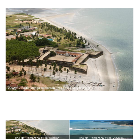
Ilha de Itamaracá Guia Turismo
Ilha de Itamaracá Guia Viagem