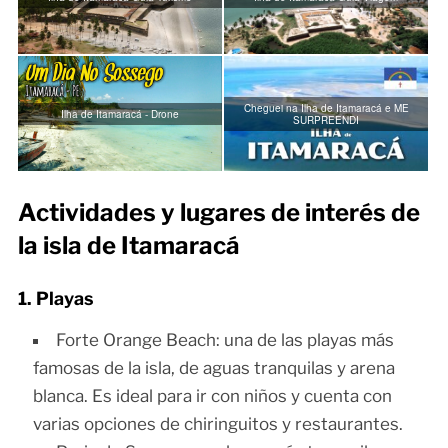
Cheguei na Ilha de Itamaracá e ME
Ilha de Itamaracá - Drone
SURPREENDI
Actividades y lugares de interés de
la isla de Itamaracá
1. Playas
Forte Orange Beach: una de las playas más
famosas de la isla, de aguas tranquilas y arena
blanca. Es ideal para ir con niños y cuenta con
varias opciones de chiringuitos y restaurantes.