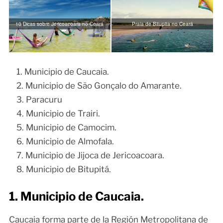
10 Dicas sobre Jericoacoara no Ceará
Praia de Bitupita no Ceará
Municipio de Caucaia.
Municipio de São Gonçalo do Amarante.
Paracuru
Municipio de Trairi.
Municipio de Camocim.
Municipio de Almofala.
Municipio de Jijoca de Jericoacoara.
Municipio de Bitupitá.
1. Municipio de Caucaia.
Caucaia forma parte de la Región Metropolitana de