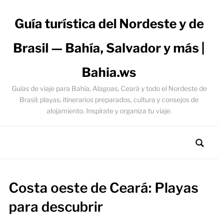
Guía turística del Nordeste y de
Brasil — Bahía, Salvador y más |
Bahia.ws
Guías de viaje para Bahía, Alagoas, Ceará y todo el Nordeste de
Brasil: playas, itinerarios preparados, cultura y consejos de
alojamiento. Inspírate y organiza tu viaje.
Costa oeste de Ceará: Playas
para descubrir