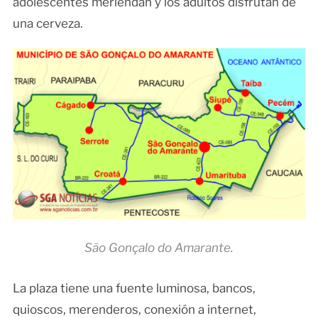
adolescentes meriendan y los adultos disfrutan de
una cerveza.
São Gonçalo do Amarante.
La plaza tiene una fuente luminosa, bancos,
quioscos, merenderos, conexión a internet,