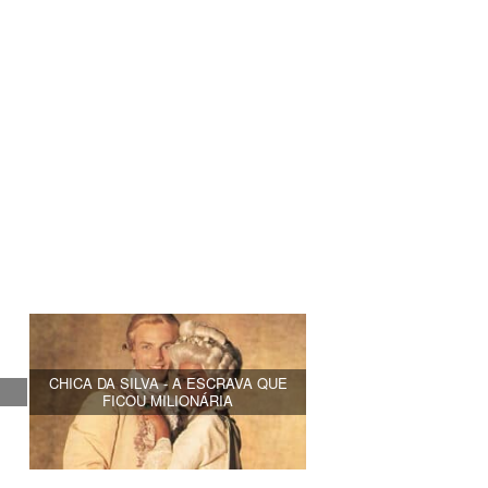
CHICA DA SILVA - A ESCRAVA QUE
G
FICOU MILIONÁRIA