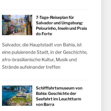
7-Tage-Reiseplan für
Salvador und Umgebung:
Pelourinho, Inseln und Praia
do Forte
Salvador, die Hauptstadt von Bahia, ist
eine pulsierende Stadt, in der Geschichte,
afro-brasilianische Kultur, Musik und
Strände aufeinander treffen
Schifffahrtsmuseum von
Bahia: Geschichte der
Seefahrt im Leuchtturm
von Barra