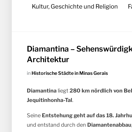
Kultur, Geschichte und Religion
F
Diamantina – Sehenswürdigk
Architektur
in
Historische Städte in Minas Gerais
Diamantina
liegt
280 km nördlich von Be
Jequitinhonha-Tal
.
Seine
Entstehung geht auf das 18. Jahrh
und entstand durch den
Diamantenabbau