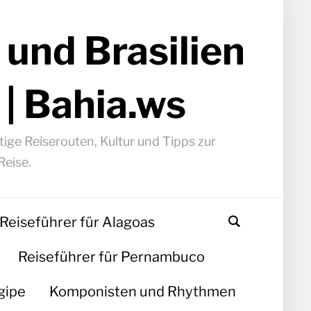
 und Brasilien
 | Bahia.ws
ige Reiserouten, Kultur und Tipps zur
Reise.
Reiseführer für Alagoas
Reiseführer für Pernambuco
gipe
Komponisten und Rhythmen