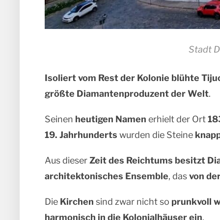
Stadt 
Isoliert vom Rest der Kolonie
blühte Tiju
größte Diamantenproduzent der Welt
.
Seinen
heutigen Namen
erhielt der Ort
18
19. Jahrhunderts
wurden die Steine
knap
Aus dieser
Zeit des Reichtums
besitzt D
architektonisches Ensemble
, das
von de
Die
Kirchen
sind zwar nicht so
prunkvoll w
harmonisch in die Kolonialhäuser ein
.