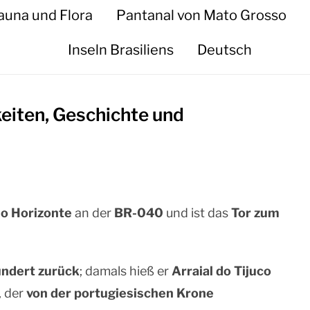
auna und Flora
Pantanal von Mato Grosso
Inseln Brasiliens
Deutsch
eiten, Geschichte und
lo Horizonte
an der
BR-040
und ist das
Tor zum
undert zurück
; damals hieß er
Arraial do Tijuco
, der
von der portugiesischen Krone