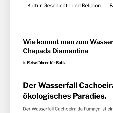
Kultur, Geschichte und Religion
F
Wie kommt man zum Wasserfa
Chapada Diamantina
in
Reiseführer für Bahia
Der Wasserfall Cachoeira
ökologisches Paradies.
Der Wasserfall Cachoeira da Fumaça ist e