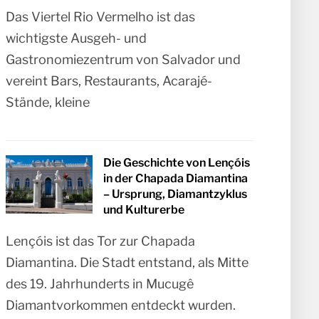
Das Viertel Rio Vermelho ist das
wichtigste Ausgeh- und
Gastronomiezentrum von Salvador und
vereint Bars, Restaurants, Acarajé-
Stände, kleine
Die Geschichte von Lençóis
in der Chapada Diamantina
– Ursprung, Diamantzyklus
und Kulturerbe
Lençóis ist das Tor zur Chapada
Diamantina. Die Stadt entstand, als Mitte
des 19. Jahrhunderts in Mucugê
Diamantvorkommen entdeckt wurden.