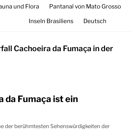
auna und Flora
Pantanal von Mato Grosso
Inseln Brasiliens
Deutsch
ll Cachoeira da Fumaça in der
 da Fumaça ist ein
ine der berühmtesten Sehenswürdigkeiten der