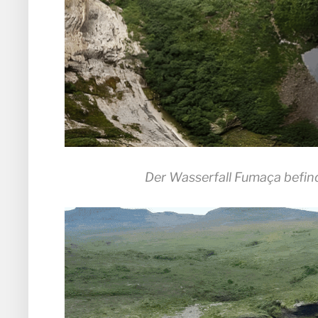
Der Wasserfall Fumaça befin