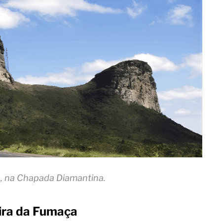
o, na Chapada Diamantina.
ira da Fumaça