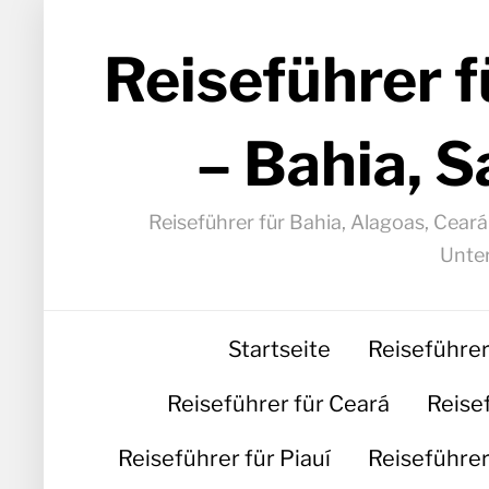
Reiseführer f
– Bahia, S
Reiseführer für Bahia, Alagoas, Cear
Unter
Startseite
Reiseführer
Reiseführer für Ceará
Reise
Reiseführer für Piauí
Reiseführer