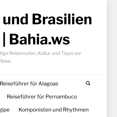
 und Brasilien
 | Bahia.ws
ige Reiserouten, Kultur und Tipps zur
Reise.
Reiseführer für Alagoas
Reiseführer für Pernambuco
gipe
Komponisten und Rhythmen