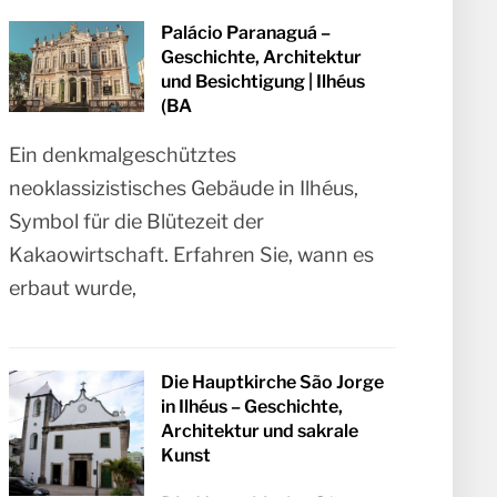
Palácio Paranaguá –
Geschichte, Architektur
und Besichtigung | Ilhéus
(BA
Ein denkmalgeschütztes
neoklassizistisches Gebäude in Ilhéus,
Symbol für die Blütezeit der
Kakaowirtschaft. Erfahren Sie, wann es
erbaut wurde,
Die Hauptkirche São Jorge
in Ilhéus – Geschichte,
Architektur und sakrale
Kunst