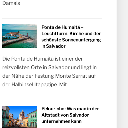
Damals
Ponta de Humaitá –
Leuchtturm, Kirche und der
schönste Sonnenuntergang
in Salvador
Die Ponta de Humaitá ist einer der
reizvollsten Orte in Salvador und liegt in
der Nähe der Festung Monte Serrat auf
der Halbinsel Itapagipe. Mit
Pelourinho: Was man in der
Altstadt von Salvador
unternehmen kann