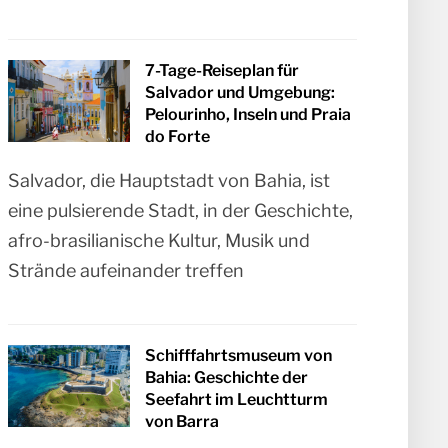
7-Tage-Reiseplan für
Salvador und Umgebung:
Pelourinho, Inseln und Praia
do Forte
Salvador, die Hauptstadt von Bahia, ist
eine pulsierende Stadt, in der Geschichte,
afro-brasilianische Kultur, Musik und
Strände aufeinander treffen
Schifffahrtsmuseum von
Bahia: Geschichte der
Seefahrt im Leuchtturm
von Barra