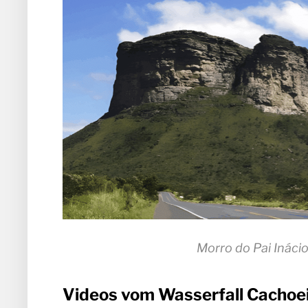
Morro do Pai Ináci
Videos vom Wasserfall Cachoe