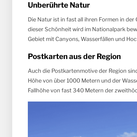
Unberührte Natur
Die Natur ist in fast all ihren Formen in d
dieser Schönheit wird im Nationalpark bewa
Gebiet mit Canyons, Wasserfällen und Ho
Postkarten aus der Region
Auch die Postkartenmotive der Region sind 
Höhe von über 1000 Metern und der Wasser
Fallhöhe von fast 340 Metern der zweithöch