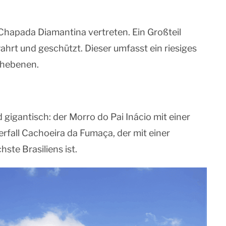
er Chapada Diamantina vertreten. Ein Großteil
hrt und geschützt. Dieser umfasst ein riesiges
chebenen.
gigantisch: der Morro do Pai Inácio mit einer
fall Cachoeira da Fumaça, der mit einer
ste Brasiliens ist.