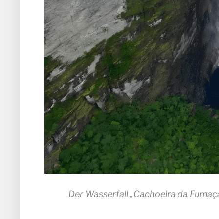
Der Wasserfall „Cachoeira da Fumaça