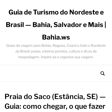
Guia de Turismo do Nordeste e
Brasil — Bahia, Salvador e Mais |
Bahia.ws
Guias de viagem para Bahia, Alagoas, Ceará e todo o Nordeste
do Brasil: praias, roteiros prontos, cultura e dicas de
hospedagem. Inspire-se e organize sua viagem.
Praia do Saco (Estância, SE) —
Guia: como chegar, o que fazer