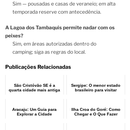
Sim — pousadas e casas de veraneio; em alta
temporada reserve com antecedência.
A Lagoa dos Tambaquis permite nadar com os
peixes?
Sim, em áreas autorizadas dentro do
camping; siga as regras do local.
Publicações Relacionadas
São Cristóvão SE é a
Sergipe: O menor estado
quarta cidade mais antiga
brasileiro para visitar
do Brasil
Aracaju: Um Guia para
Ilha Croa do Goré: Como
Explorar a Cidade
Chegar e O Que Fazer