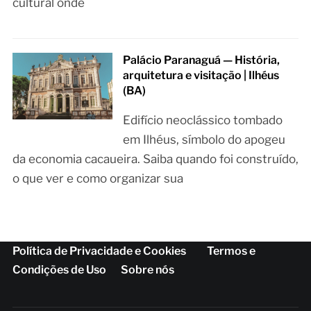
cultural onde
Palácio Paranaguá — História,
arquitetura e visitação | Ilhéus
(BA)
Edifício neoclássico tombado
em Ilhéus, símbolo do apogeu
da economia cacaueira. Saiba quando foi construído,
o que ver e como organizar sua
Política de Privacidade e Cookies
Termos e
Condições de Uso
Sobre nós