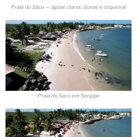
Praia do Saco — águas claras, dunas e coqueiral
Praia do Saco em Sergipe