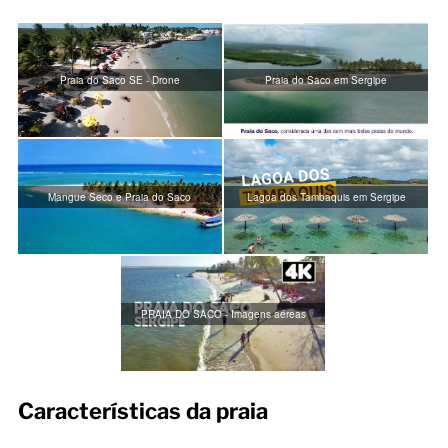
Praia do Saco SE - Drone
Praia do Saco em Sergipe
Mangue Seco e Praia do Saco
Lagoa dos Tambaquis em Sergipe
PRAIA DO SACO - Imagens aéreas
Características da praia