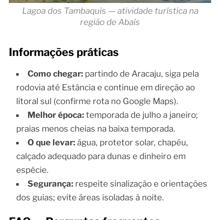
Lagoa dos Tambaquis — atividade turística na
região de Abaís
Informações práticas
Como chegar:
partindo de Aracaju, siga pela
rodovia até Estância e continue em direção ao
litoral sul (confirme rota no Google Maps).
Melhor época:
temporada de julho a janeiro;
praias menos cheias na baixa temporada.
O que levar:
água, protetor solar, chapéu,
calçado adequado para dunas e dinheiro em
espécie.
Segurança:
respeite sinalização e orientações
dos guias; evite áreas isoladas à noite.