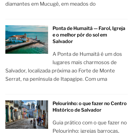
diamantes em Mucugê, em meados do
Ponta de Humaitá — Farol, Igreja
e o melhor pôr do sol em
Salvador
A Ponta de Humaitá é um dos
lugares mais charmosos de
Salvador, localizada próxima ao Forte de Monte
Serrat, na península de Itapagipe. Com uma
Pelourinho: o que fazer no Centro
Histórico de Salvador
Guia prático com o que fazer no
Pelourinho: igrejas barrocas,