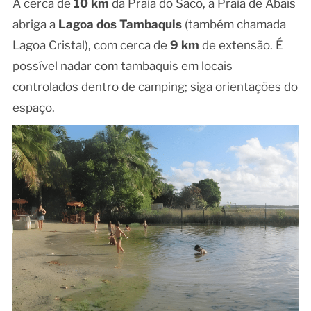
A cerca de
10 km
da Praia do Saco, a Praia de Abaís
abriga a
Lagoa dos Tambaquis
(também chamada
Lagoa Cristal), com cerca de
9 km
de extensão. É
possível nadar com tambaquis em locais
controlados dentro de camping; siga orientações do
espaço.