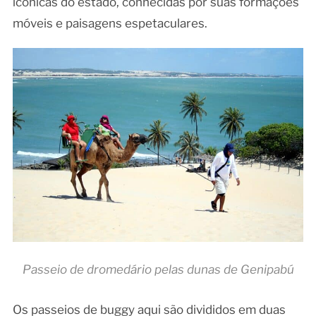
icônicas do estado, conhecidas por suas formações
móveis e paisagens espetaculares.
Passeio de dromedário pelas dunas de Genipabú
Os passeios de buggy aqui são divididos em duas