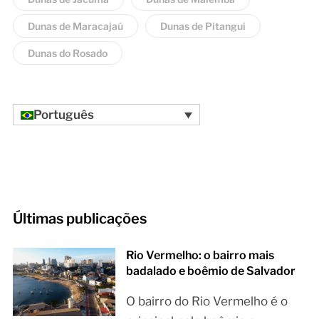
Dunas de Maracajaú
Dunas de Pitangui
Dunas do Rosado
Português
Últimas publicações
Rio Vermelho: o bairro mais
badalado e boêmio de Salvador
O bairro do Rio Vermelho é o