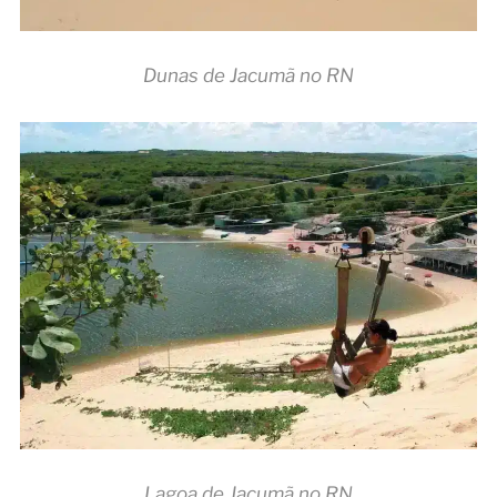
Dunas de Jacumã no RN
Lagoa de Jacumã no RN