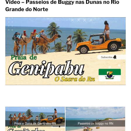
Vídeo – Passeios de Buggy nas Dunas no Rio
Grande do Norte
Praia e Duna de Genipabu RN
Passeios de buggy no RN