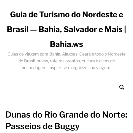
Guia de Turismo do Nordeste e
Brasil — Bahia, Salvador e Mais |
Bahia.ws
Guias de viagem para Bahia, Alagoas, Ceará e todo o Nordeste
do Brasil: praias, roteiros prontos, cultura e dicas de
hospedagem. Inspire-se e organize sua viagem.
Dunas do Rio Grande do Norte:
Passeios de Buggy