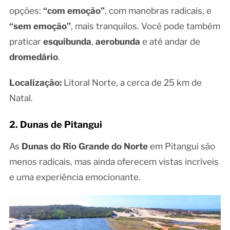
opções:
“com emoção”
, com manobras radicais, e
“sem emoção”
, mais tranquilos. Você pode também
praticar
esquibunda
,
aerobunda
e até andar de
dromedário
.
Localização:
Litoral Norte, a cerca de 25 km de
Natal.
2. Dunas de Pitangui
As
Dunas do Rio Grande do Norte
em Pitangui são
menos radicais, mas ainda oferecem vistas incríveis
e uma experiência emocionante.