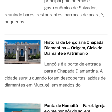
principal polo boêmio e
gastronômico de Salvador,
reunindo bares, restaurantes, barracas de acarajé,
pequenos
História de Lençóis na Chapada
Diamantina — Origem, Ciclo do
Diamante e Patrimônio
Lençóis é a porta de entrada
para a Chapada Diamantina. A
cidade surgiu quando foram descobertas jazidas de
diamantes em Mucugê, em meados do
Ponta de Humaitá — Farol, Igreja
e o melhor pôr do sol em