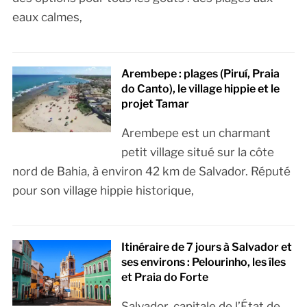
eaux calmes,
Arembepe : plages (Piruí, Praia
do Canto), le village hippie et le
projet Tamar
Arembepe est un charmant
petit village situé sur la côte
nord de Bahia, à environ 42 km de Salvador. Réputé
pour son village hippie historique,
Itinéraire de 7 jours à Salvador et
ses environs : Pelourinho, les îles
et Praia do Forte
Salvador, capitale de l’État de