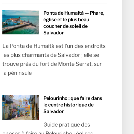
Ponta de Humaitá — Phare,
église et le plus beau
coucher de soleil de
Salvador
La Ponta de Humaitá est l’un des endroits
les plus charmants de Salvador ; elle se
trouve près du fort de Monte Serrat, sur
la péninsule
Pelourinho : que faire dans
le centre historique de
Salvador
Guide pratique des
choses à faire au Pelourinho : églises