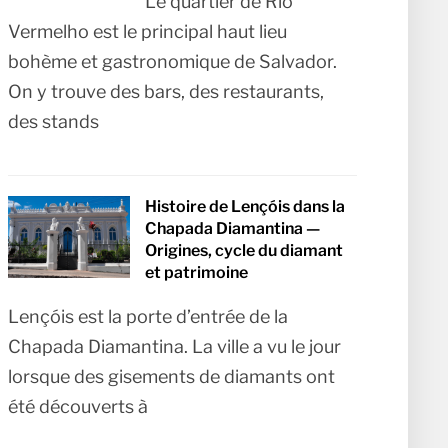
Le quartier de Rio
Vermelho est le principal haut lieu
bohème et gastronomique de Salvador.
On y trouve des bars, des restaurants,
des stands
Histoire de Lençóis dans la
Chapada Diamantina —
Origines, cycle du diamant
et patrimoine
Lençóis est la porte d’entrée de la
Chapada Diamantina. La ville a vu le jour
lorsque des gisements de diamants ont
été découverts à