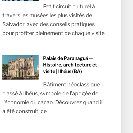
Petit circuit culturel à
travers les musées les plus visités de
Salvador, avec des conseils pratiques
pour profiter pleinement de chaque visite.
Palais de Paranaguá —
Histoire, architecture et
visite | Ilhéus (BA)
Bâtiment néoclassique
classé à Ilhéus, symbole de l’apogée de
l’économie du cacao. Découvrez quand il
a été construit, ce