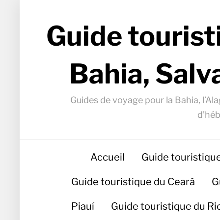
Guide tourist
Bahia, Salv
Guides de voyage pour la Bahia, l’Alag
d’héb
Accueil
Guide touristiqu
Guide touristique du Ceará
G
Piauí
Guide touristique du R