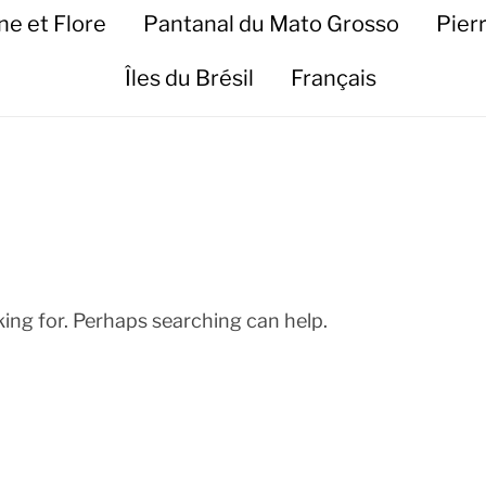
ne et Flore
Pantanal du Mato Grosso
Pier
Îles du Brésil
Français
king for. Perhaps searching can help.