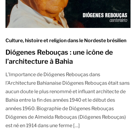
Culture, histoire et religion dans le Nordeste brésilien
Diógenes Rebouças : une icône de
l’architecture à Bahia
L’Importance de Diógenes Rebouças dans
l’Architecture Bahianaise Diógenes Rebouças était sans
aucun doute le plus renommé et influant architecte de
Bahia entre la fin des années 1940 et le début des
années 1960. Biographie de Diógenes Rebouças
Diógenes de Almeida Rebouças (Diógenes Rebouças)
est né en 1914 dans une ferme […]