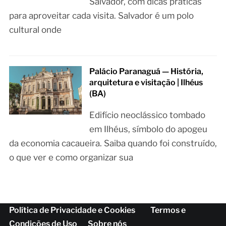
Salvador, com dicas práticas
para aproveitar cada visita. Salvador é um polo
cultural onde
Palácio Paranaguá — História,
arquitetura e visitação | Ilhéus
(BA)
Edifício neoclássico tombado
em Ilhéus, símbolo do apogeu
da economia cacaueira. Saiba quando foi construído,
o que ver e como organizar sua
Política de Privacidade e Cookies
Termos e
Condições de Uso
Sobre nós