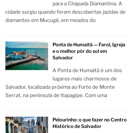
para a Chapada Diamantina. A
cidade surgiu quando foram descobertas jazidas de
diamantes em Mucugê, em meados do
Ponta de Humaitá — Farol, Igreja
e o melhor pôr do sol em
Salvador
A Ponta de Humaitá é um dos
lugares mais charmosos de
Salvador, localizada próxima ao Forte de Monte
Serrat, na península de Itapagipe. Com uma
Pelourinho: o que fazer no Centro
Histórico de Salvador