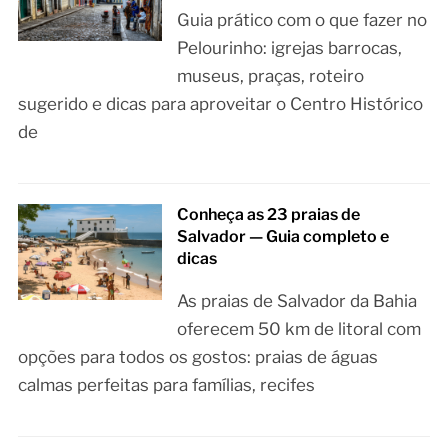
Guia prático com o que fazer no
Pelourinho: igrejas barrocas,
museus, praças, roteiro
sugerido e dicas para aproveitar o Centro Histórico
de
Conheça as 23 praias de
Salvador — Guia completo e
dicas
As praias de Salvador da Bahia
oferecem 50 km de litoral com
opções para todos os gostos: praias de águas
calmas perfeitas para famílias, recifes