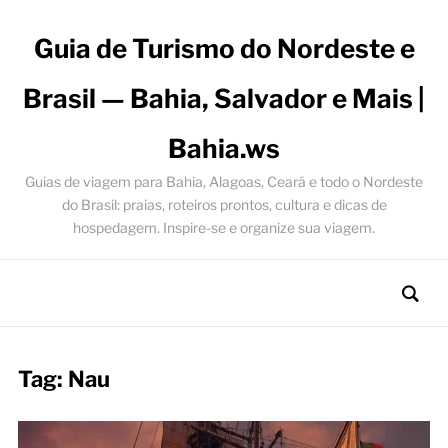
Guia de Turismo do Nordeste e
Brasil — Bahia, Salvador e Mais |
Bahia.ws
Guias de viagem para Bahia, Alagoas, Ceará e todo o Nordeste
do Brasil: praias, roteiros prontos, cultura e dicas de
hospedagem. Inspire-se e organize sua viagem.
Tag:
Nau