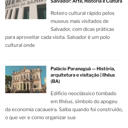
Salvador: Arte, História e Cultura
Roteiro cultural rápido pelos
museus mais visitados de
Salvador, com dicas práticas
para aproveitar cada visita. Salvador é um polo
cultural onde
Palácio Paranaguá — História,
arquitetura e visitação | Ilhéus
(BA)
Edifício neoclássico tombado
em Ilhéus, símbolo do apogeu
da economia cacaueira. Saiba quando foi construído,
o que ver e como organizar sua