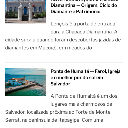
Diamantina — Origem, Ciclo do
Diamante e Patrimônio
Lençóis é a porta de entrada
para a Chapada Diamantina. A
cidade surgiu quando foram descobertas jazidas de
diamantes em Mucugê, em meados do
Ponta de Humaitá — Farol, Igreja
e o melhor pôr do sol em
Salvador
A Ponta de Humaitá é um dos
lugares mais charmosos de
Salvador, localizada próxima ao Forte de Monte
Serrat, na península de Itapagipe. Com uma