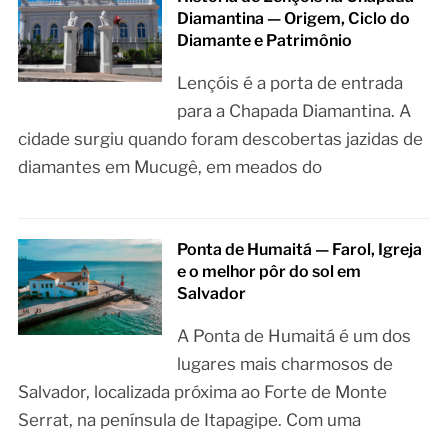
Diamantina — Origem, Ciclo do
Diamante e Patrimônio
Lençóis é a porta de entrada
para a Chapada Diamantina. A
cidade surgiu quando foram descobertas jazidas de
diamantes em Mucugê, em meados do
Ponta de Humaitá — Farol, Igreja
e o melhor pôr do sol em
Salvador
A Ponta de Humaitá é um dos
lugares mais charmosos de
Salvador, localizada próxima ao Forte de Monte
Serrat, na península de Itapagipe. Com uma