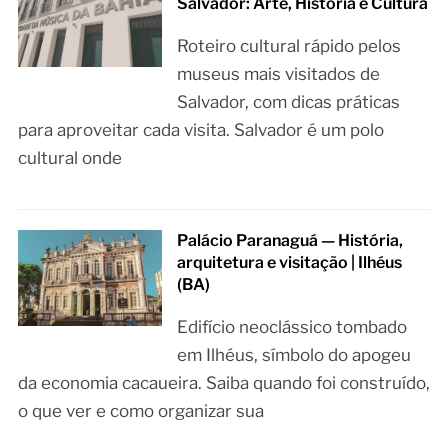
Salvador: Arte, História e Cultura
Roteiro cultural rápido pelos
museus mais visitados de
Salvador, com dicas práticas
para aproveitar cada visita. Salvador é um polo
cultural onde
Palácio Paranaguá — História,
arquitetura e visitação | Ilhéus
(BA)
Edifício neoclássico tombado
em Ilhéus, símbolo do apogeu
da economia cacaueira. Saiba quando foi construído,
o que ver e como organizar sua