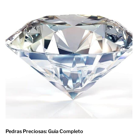
Pedras Preciosas: Guia Completo