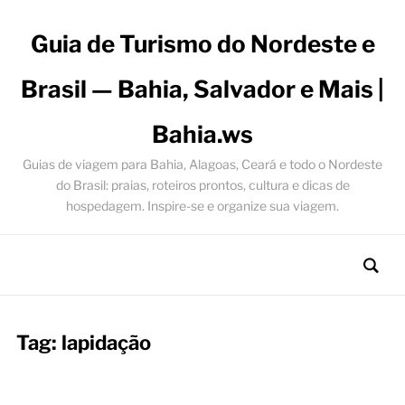
Guia de Turismo do Nordeste e
Brasil — Bahia, Salvador e Mais |
Bahia.ws
Guias de viagem para Bahia, Alagoas, Ceará e todo o Nordeste
do Brasil: praias, roteiros prontos, cultura e dicas de
hospedagem. Inspire-se e organize sua viagem.
Tag:
lapidação