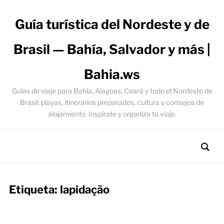
Guía turística del Nordeste y de
Brasil — Bahía, Salvador y más |
Bahia.ws
Guías de viaje para Bahía, Alagoas, Ceará y todo el Nordeste de
Brasil: playas, itinerarios preparados, cultura y consejos de
alojamiento. Inspírate y organiza tu viaje.
Etiqueta:
lapidação