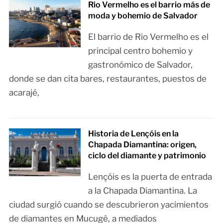
Rio Vermelho es el barrio más de
moda y bohemio de Salvador
El barrio de Rio Vermelho es el
principal centro bohemio y
gastronómico de Salvador,
donde se dan cita bares, restaurantes, puestos de
acarajé,
Historia de Lençóis en la
Chapada Diamantina: origen,
ciclo del diamante y patrimonio
Lençóis es la puerta de entrada
a la Chapada Diamantina. La
ciudad surgió cuando se descubrieron yacimientos
de diamantes en Mucugê, a mediados