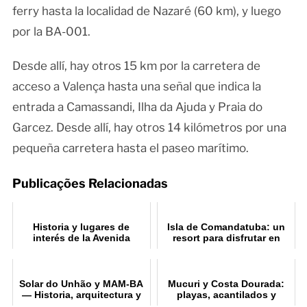
ferry hasta la localidad de Nazaré (60 km), y luego
por la BA-001.
Desde allí, hay otros 15 km por la carretera de
acceso a Valença hasta una señal que indica la
entrada a Camassandi, Ilha da Ajuda y Praia do
Garcez. Desde allí, hay otros 14 kilómetros por una
pequeña carretera hasta el paseo marítimo.
Publicações Relacionadas
Historia y lugares de
Isla de Comandatuba: un
interés de la Avenida
resort para disfrutar en
Contorno en Salvador
familia
Solar do Unhão y MAM-BA
Mucuri y Costa Dourada:
— Historia, arquitectura y
playas, acantilados y
visita
ecoturismo en Bahía