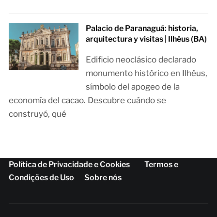
Palacio de Paranaguá: historia,
arquitectura y visitas | Ilhéus (BA)
Edificio neoclásico declarado
monumento histórico en Ilhéus,
símbolo del apogeo de la
economía del cacao. Descubre cuándo se
construyó, qué
Política de Privacidade e Cookies
Termos e
Condições de Uso
Sobre nós