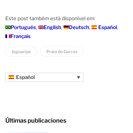
Este post também está disponível em:
Português
English
Deutsch
Español
Français
Jaguaripe
Praia do Garcez
Español
Últimas publicaciones