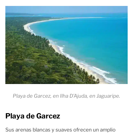
Playa de Garcez, en Ilha D’Ajuda, en Jaguaripe.
Playa de Garcez
Sus arenas blancas y suaves ofrecen un amplio