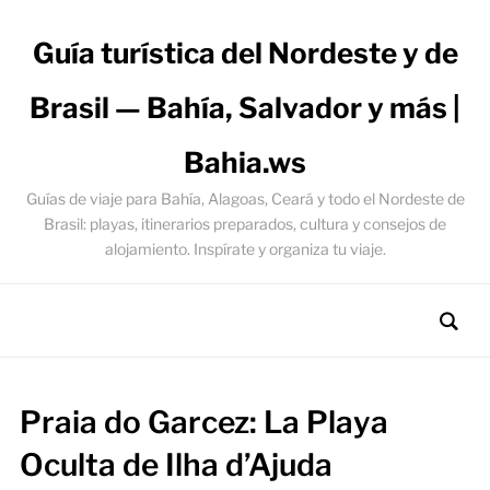
Guía turística del Nordeste y de
Brasil — Bahía, Salvador y más |
Bahia.ws
Guías de viaje para Bahía, Alagoas, Ceará y todo el Nordeste de
Brasil: playas, itinerarios preparados, cultura y consejos de
alojamiento. Inspírate y organiza tu viaje.
Praia do Garcez: La Playa
Oculta de Ilha d’Ajuda