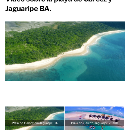
Jaguaripe BA.
Praia do Garcez em Jaguaripe BA
Praia do Garcez, Jaguaripe - Bahia