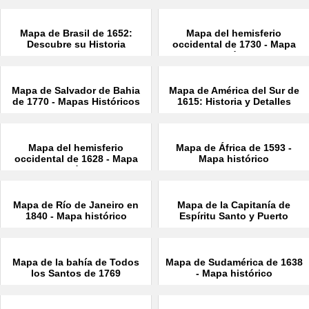
Mapa de Brasil de 1652:
Mapa del hemisferio
Descubre su Historia
occidental de 1730 - Mapa
histórico
Mapa de Salvador de Bahia
Mapa de América del Sur de
de 1770 - Mapas Históricos
1615: Historia y Detalles
Mapa del hemisferio
Mapa de África de 1593 -
occidental de 1628 - Mapa
Mapa histórico
histórico
Mapa de Río de Janeiro en
Mapa de la Capitanía de
1840 - Mapa histórico
Espíritu Santo y Puerto
Seguro de1698
Mapa de la bahía de Todos
Mapa de Sudamérica de 1638
los Santos de 1769
- Mapa histórico