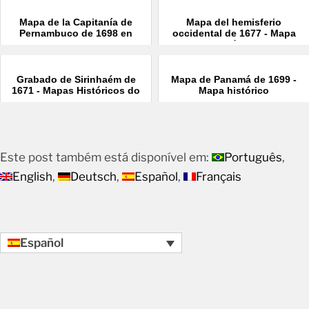
Mapa de la Capitanía de
Mapa del hemisferio
Pernambuco de 1698 en
occidental de 1677 - Mapa
Detalle
histórico
Grabado de Sirinhaém de
Mapa de Panamá de 1699 -
1671 - Mapas Históricos do
Mapa histórico
Brasil
Este post também está disponível em:
Português
English
Deutsch
Español
Français
Español