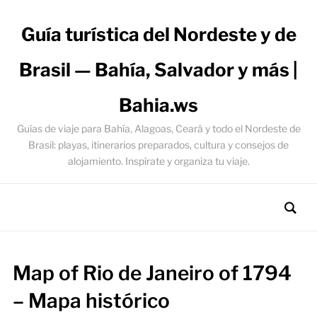
Guía turística del Nordeste y de
Brasil — Bahía, Salvador y más |
Bahia.ws
Guías de viaje para Bahía, Alagoas, Ceará y todo el Nordeste de
Brasil: playas, itinerarios preparados, cultura y consejos de
alojamiento. Inspírate y organiza tu viaje.
Map of Rio de Janeiro of 1794
– Mapa histórico