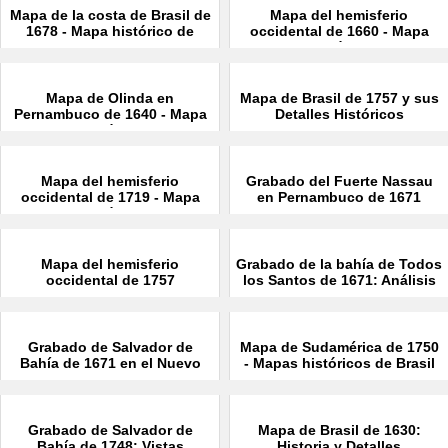
Mapa de la costa de Brasil de
Mapa del hemisferio
1678 - Mapa histórico de
occidental de 1660 - Mapa
Brasil
histórico
Mapa de Olinda en
Mapa de Brasil de 1757 y sus
Pernambuco de 1640 - Mapa
Detalles Históricos
Histórico
Mapa del hemisferio
Grabado del Fuerte Nassau
occidental de 1719 - Mapa
en Pernambuco de 1671
histórico
Mapa del hemisferio
Grabado de la bahía de Todos
occidental de 1757
los Santos de 1671: Análisis
Grabado de Salvador de
Mapa de Sudamérica de 1750
Bahía de 1671 en el Nuevo
- Mapas históricos de Brasil
Mundo
Grabado de Salvador de
Mapa de Brasil de 1630:
Bahía de 1748: Vistas
Historia y Detalles