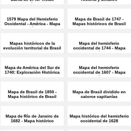
Históricas
1579 Mapa del Hemisferio
Mapa de Brasil de 1747 -
Occidental - América - Mapa
Mapas históricos de Brasil
Histórico
Mapas históricos de la
Mapa del hemisferio
evolución territorial de Brasil
occidental de 1744 - Mapa
histórico
Mapa de América del Sur de
Mapa del hemisferio
1740: Exploración Histórica
occidental de 1607 - Mapa
histórico
Mapa de Brasil de 1850 -
Mapa de Brasil dividido en
Mapa histórico de Brasil
catorce capitanías
hereditarias a partir de 1657
Mapa de Río de Janeiro de
Mapa histórico del hemisferio
1682 - Mapa histórico
occidental de 1628