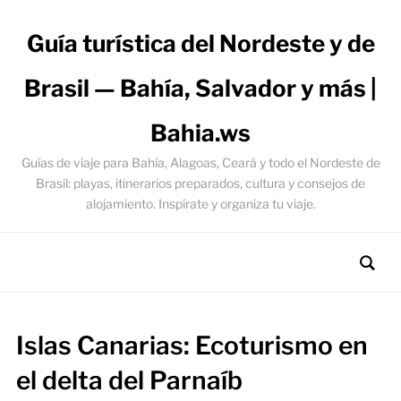
Guía turística del Nordeste y de
Brasil — Bahía, Salvador y más |
Bahia.ws
Guías de viaje para Bahía, Alagoas, Ceará y todo el Nordeste de
Brasil: playas, itinerarios preparados, cultura y consejos de
alojamiento. Inspírate y organiza tu viaje.
Islas Canarias: Ecoturismo en
el delta del Parnaíb