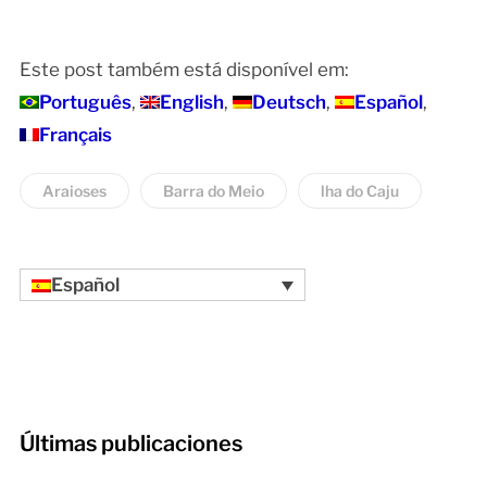
Este post também está disponível em:
Português
English
Deutsch
Español
Français
Araioses
Barra do Meio
lha do Caju
Español
Últimas publicaciones