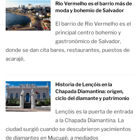
Rio Vermelho es el barrio más de
moda y bohemio de Salvador
El barrio de Rio Vermelho es el
principal centro bohemio y
gastronómico de Salvador,
donde se dan cita bares, restaurantes, puestos de
acarajé,
Historia de Lençóis en la
Chapada Diamantina: origen,
ciclo del diamante y patrimonio
Lençóis es la puerta de entrada
a la Chapada Diamantina. La
ciudad surgió cuando se descubrieron yacimientos
de diamantes en Mucugê, a mediados