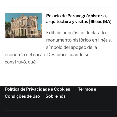
Palacio de Paranaguá: historia,
arquitectura y visitas | Ilhéus (BA)
Edificio neoclásico declarado
monumento histórico en Ilhéus,
símbolo del apogeo de la
economía del cacao. Descubre cuándo se
construyó, qué
Política de Privacidade e Cookies
Termos e
Condições de Uso
Sobre nós