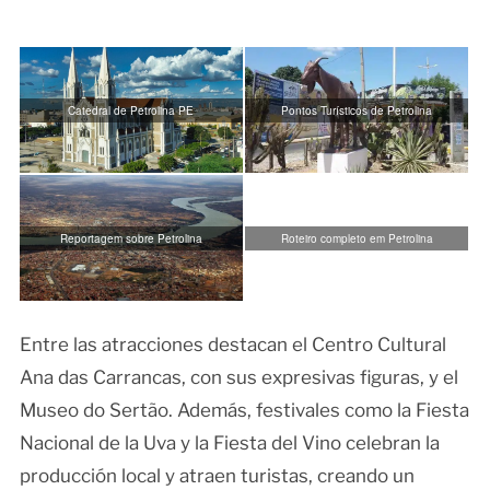
Catedral de Petrolina PE
Pontos Turísticos de Petrolina
Reportagem sobre Petrolina
Roteiro completo em Petrolina
Entre las atracciones destacan el Centro Cultural
Ana das Carrancas, con sus expresivas figuras, y el
Museo do Sertão. Además, festivales como la Fiesta
Nacional de la Uva y la Fiesta del Vino celebran la
producción local y atraen turistas, creando un