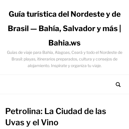
Guía turística del Nordeste y de
Brasil — Bahía, Salvador y más |
Bahia.ws
Guías de viaje para Bahía, Alagoas, Ceará y todo el Nordeste de
Brasil: playas, itinerarios preparados, cultura y consejos de
alojamiento. Inspírate y organiza tu viaje.
Petrolina: La Ciudad de las
Uvas y el Vino