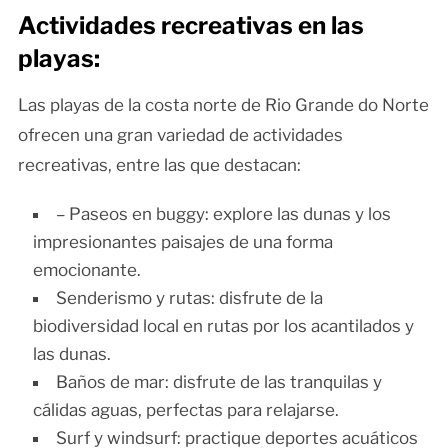
Actividades recreativas en las
playas:
Las playas de la costa norte de Rio Grande do Norte
ofrecen una gran variedad de actividades
recreativas, entre las que destacan:
– Paseos en buggy: explore las dunas y los
impresionantes paisajes de una forma
emocionante.
Senderismo y rutas: disfrute de la
biodiversidad local en rutas por los acantilados y
las dunas.
Baños de mar: disfrute de las tranquilas y
cálidas aguas, perfectas para relajarse.
Surf y windsurf: practique deportes acuáticos