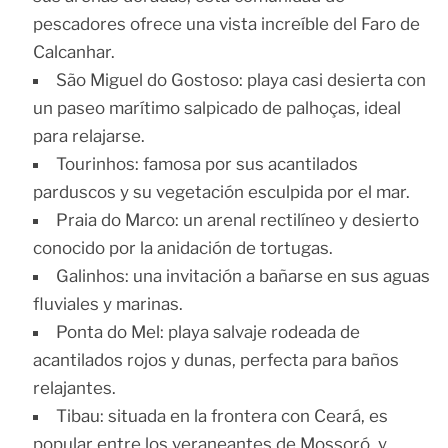
pescadores ofrece una vista increíble del Faro de
Calcanhar.
São Miguel do Gostoso: playa casi desierta con
un paseo marítimo salpicado de palhoças, ideal
para relajarse.
Tourinhos: famosa por sus acantilados
parduscos y su vegetación esculpida por el mar.
Praia do Marco: un arenal rectilíneo y desierto
conocido por la anidación de tortugas.
Galinhos: una invitación a bañarse en sus aguas
fluviales y marinas.
Ponta do Mel: playa salvaje rodeada de
acantilados rojos y dunas, perfecta para baños
relajantes.
Tibau: situada en la frontera con Ceará, es
popular entre los veraneantes de Mossoró, y