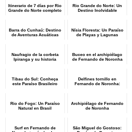
Itinerario de 7 días por Rio
Rio Grande do Norte: Un
Grande do Norte completo
Destino Inolvidable
Barra do Cunhaú: Destino
Nísia Floresta: Un Paraíso
de Aventuras Acuáticas
de Playas y Lagunas
Naufragio de la corbeta
Buceo en el archipiélago
Ipiranga y su historia
de Fernando de Noronha
Tibau do Sul: Conheça
Delfines tornillo en
este Paraíso Brasileiro
Fernando de Noronha:
Avistamientos
Rio do Fogo: Un Paraíso
Archipiélago de Fernando
Natural en Brasil
de Noronha
Surf en Fernando de
São Miguel do Gostoso: