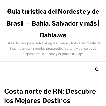
Guía turística del Nordeste y de
Brasil — Bahía, Salvador y más |
Bahia.ws
Guías de viaje para Bahía, Alagoas, Ceará y todo el Nordeste de
Brasil: playas, itinerarios preparados, cultura y consejos de
alojamiento. Inspírate y organiza tu viaje.
Costa norte de RN: Descubre
los Mejores Destinos