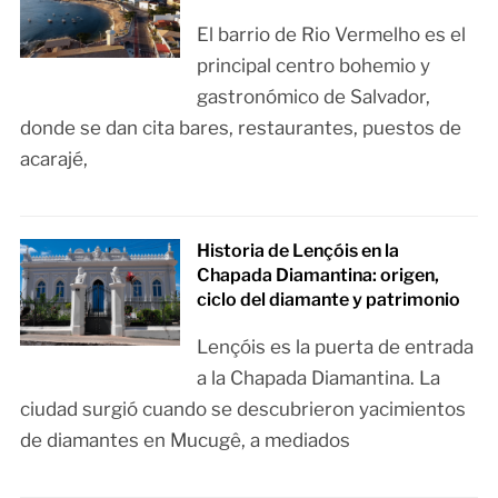
El barrio de Rio Vermelho es el
principal centro bohemio y
gastronómico de Salvador,
donde se dan cita bares, restaurantes, puestos de
acarajé,
Historia de Lençóis en la
Chapada Diamantina: origen,
ciclo del diamante y patrimonio
Lençóis es la puerta de entrada
a la Chapada Diamantina. La
ciudad surgió cuando se descubrieron yacimientos
de diamantes en Mucugê, a mediados