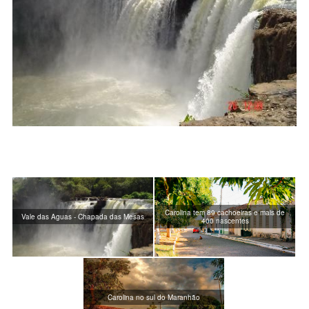
Carolina tem 89 cachoeiras e mais de
Vale das Aguas - Chapada das Mesas
400 nascentes
Carolina no sul do Maranhão