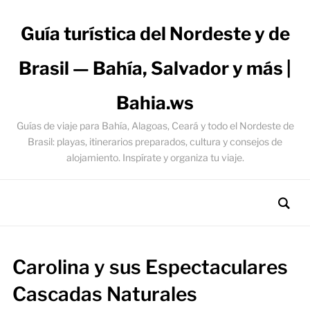
Guía turística del Nordeste y de
Brasil — Bahía, Salvador y más |
Bahia.ws
Guías de viaje para Bahía, Alagoas, Ceará y todo el Nordeste de
Brasil: playas, itinerarios preparados, cultura y consejos de
alojamiento. Inspírate y organiza tu viaje.
Carolina y sus Espectaculares
Cascadas Naturales