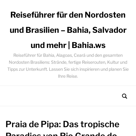
Reiseführer für den Nordosten
und Brasilien – Bahia, Salvador
und mehr | Bahia.ws
Reiseführer für Bahia, Alagoas, Ceará und den gesamten
Nordosten Brasiliens: Strände, fertige Reiserouten, Kultur und
Tipps zur Unterkunft. Lassen Sie sich inspirieren und planen Sie
Ihre Reise.
Praia de Pipa: Das tropische