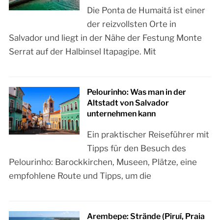
Die Ponta de Humaitá ist einer
der reizvollsten Orte in
Salvador und liegt in der Nähe der Festung Monte
Serrat auf der Halbinsel Itapagipe. Mit
Pelourinho: Was man in der
Altstadt von Salvador
unternehmen kann
Ein praktischer Reiseführer mit
Tipps für den Besuch des
Pelourinho: Barockkirchen, Museen, Plätze, eine
empfohlene Route und Tipps, um die
Arembepe: Strände (Piruí, Praia