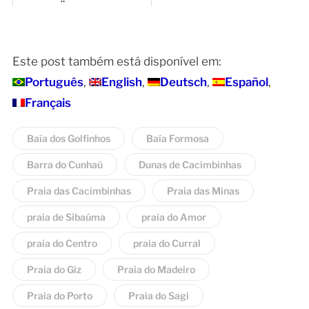
Überblick
Este post também está disponível em:
Português
English
Deutsch
Español
Français
Baía dos Golfinhos
Baía Formosa
Barra do Cunhaú
Dunas de Cacimbinhas
Praia das Cacimbinhas
Praia das Minas
praia de Sibaúma
praia do Amor
praia do Centro
praia do Curral
Praia do Giz
Praia do Madeiro
Praia do Porto
Praia do Sagi