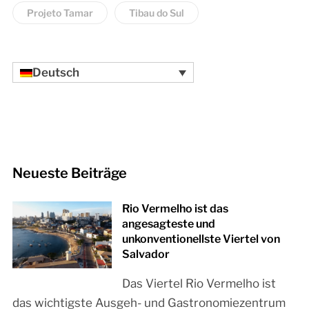
Projeto Tamar
Tibau do Sul
Deutsch
Neueste Beiträge
Rio Vermelho ist das
angesagteste und
unkonventionellste Viertel von
Salvador
Das Viertel Rio Vermelho ist
das wichtigste Ausgeh- und Gastronomiezentrum