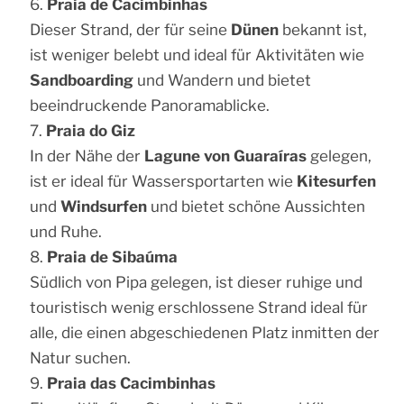
Praia de Cacimbinhas
Dieser Strand, der für seine
Dünen
bekannt ist,
ist weniger belebt und ideal für Aktivitäten wie
Sandboarding
und Wandern und bietet
beeindruckende Panoramablicke.
Praia do Giz
In der Nähe der
Lagune von Guaraíras
gelegen,
ist er ideal für Wassersportarten wie
Kitesurfen
und
Windsurfen
und bietet schöne Aussichten
und Ruhe.
Praia de Sibaúma
Südlich von Pipa gelegen, ist dieser ruhige und
touristisch wenig erschlossene Strand ideal für
alle, die einen abgeschiedenen Platz inmitten der
Natur suchen.
Praia das Cacimbinhas