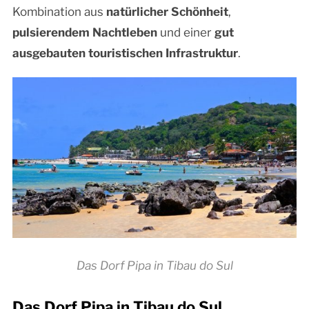
Kombination aus
natürlicher Schönheit
,
pulsierendem Nachtleben
und einer
gut
ausgebauten touristischen Infrastruktur
.
Das Dorf Pipa in Tibau do Sul
Das Dorf Pipa in Tibau do Sul