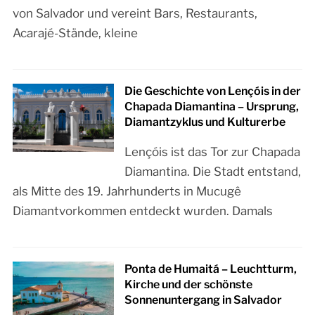
von Salvador und vereint Bars, Restaurants,
Acarajé-Stände, kleine
Die Geschichte von Lençóis in der
Chapada Diamantina – Ursprung,
Diamantzyklus und Kulturerbe
Lençóis ist das Tor zur Chapada
Diamantina. Die Stadt entstand,
als Mitte des 19. Jahrhunderts in Mucugê
Diamantvorkommen entdeckt wurden. Damals
Ponta de Humaitá – Leuchtturm,
Kirche und der schönste
Sonnenuntergang in Salvador