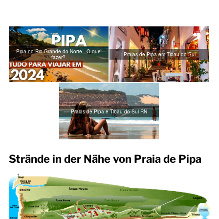
Pipa no Rio Grande do Norte - O que
Praias de Pipa em Tibau do Sul
fazer?
Praias de Pipa e Tibau do Sul RN
Strände in der Nähe von Praia de Pipa