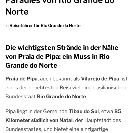
Paradies von Rio Grande do
Norte
in
Reiseführer für Rio Grande do Norte
Die wichtigsten Strände in der Nähe
von Praia de Pipa: ein Muss in Rio
Grande do Norte
Praia de Pipa
, auch bekannt als
Vilarejo de Pipa
, ist
eines der beliebtesten Reiseziele im brasilianischen
Bundesstaat
Rio Grande do Norte
.
Pipa liegt in der Gemeinde
Tibau do Sul
, etwa
85
Kilometer südlich von Natal
, der Hauptstadt des
Bundesstaates, und bietet eine einzigartige