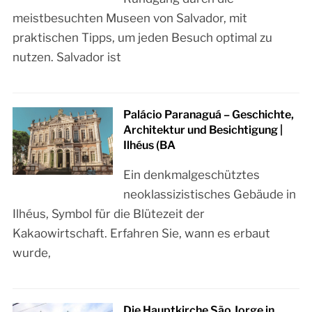
meistbesuchten Museen von Salvador, mit
praktischen Tipps, um jeden Besuch optimal zu
nutzen. Salvador ist
Palácio Paranaguá – Geschichte,
Architektur und Besichtigung |
Ilhéus (BA
Ein denkmalgeschütztes
neoklassizistisches Gebäude in
Ilhéus, Symbol für die Blütezeit der
Kakaowirtschaft. Erfahren Sie, wann es erbaut
wurde,
Die Hauptkirche São Jorge in