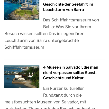
Geschichte der Seefahrt im
Leuchtturm von Barra
Das Schifffahrtsmuseum von
Bahia: Was Sie vor Ihrem
Besuch wissen sollten Das im legendären
Leuchtturm von Barra untergebrachte
Schifffahrtsmuseum
4 Museen in Salvador, die man
nicht verpassen sollte: Kunst,
Geschichte und Kultur
Ein kurzer kultureller
Rundgang durch die
meistbesuchten Museen von Salvador, mit
praktischen Tipps, um jeden Besuch optimal zu