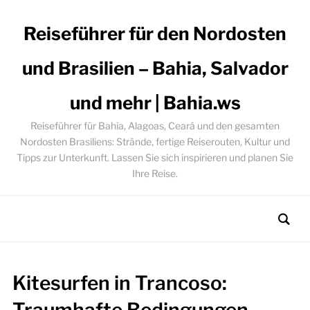
Reiseführer für den Nordosten
und Brasilien – Bahia, Salvador
und mehr | Bahia.ws
Reiseführer für Bahia, Alagoas, Ceará und den gesamten
Nordosten Brasiliens: Strände, fertige Reiserouten, Kultur und
Tipps zur Unterkunft. Lassen Sie sich inspirieren und planen Sie
Ihre Reise.
Kitesurfen in Trancoso: