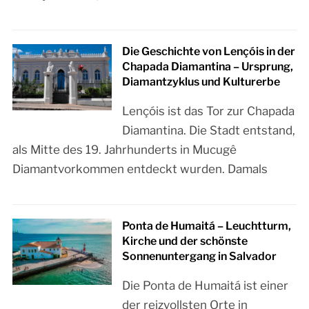
Die Geschichte von Lençóis in der
Chapada Diamantina – Ursprung,
Diamantzyklus und Kulturerbe
Lençóis ist das Tor zur Chapada
Diamantina. Die Stadt entstand,
als Mitte des 19. Jahrhunderts in Mucugê
Diamantvorkommen entdeckt wurden. Damals
Ponta de Humaitá – Leuchtturm,
Kirche und der schönste
Sonnenuntergang in Salvador
Die Ponta de Humaitá ist einer
der reizvollsten Orte in