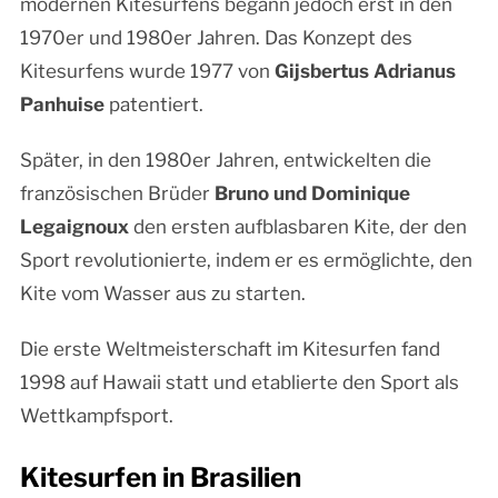
modernen Kitesurfens begann jedoch erst in den
1970er und 1980er Jahren. Das Konzept des
Kitesurfens wurde 1977 von
Gijsbertus Adrianus
Panhuise
patentiert.
Später, in den 1980er Jahren, entwickelten die
französischen Brüder
Bruno und Dominique
Legaignoux
den ersten aufblasbaren Kite, der den
Sport revolutionierte, indem er es ermöglichte, den
Kite vom Wasser aus zu starten.
Die erste Weltmeisterschaft im Kitesurfen fand
1998 auf Hawaii statt und etablierte den Sport als
Wettkampfsport.
Kitesurfen in Brasilien