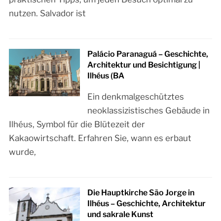
nutzen. Salvador ist
Palácio Paranaguá – Geschichte,
Architektur und Besichtigung |
Ilhéus (BA
Ein denkmalgeschütztes
neoklassizistisches Gebäude in
Ilhéus, Symbol für die Blütezeit der
Kakaowirtschaft. Erfahren Sie, wann es erbaut
wurde,
Die Hauptkirche São Jorge in
Ilhéus – Geschichte, Architektur
und sakrale Kunst