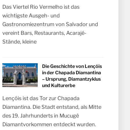
Das Viertel Rio Vermelho ist das
wichtigste Ausgeh- und
Gastronomiezentrum von Salvador und
vereint Bars, Restaurants, Acarajé-
Stände, kleine
Die Geschichte von Lençóis
in der Chapada Diamantina
– Ursprung, Diamantzyklus
und Kulturerbe
Lençóis ist das Tor zur Chapada
Diamantina. Die Stadt entstand, als Mitte
des 19. Jahrhunderts in Mucugê
Diamantvorkommen entdeckt wurden.