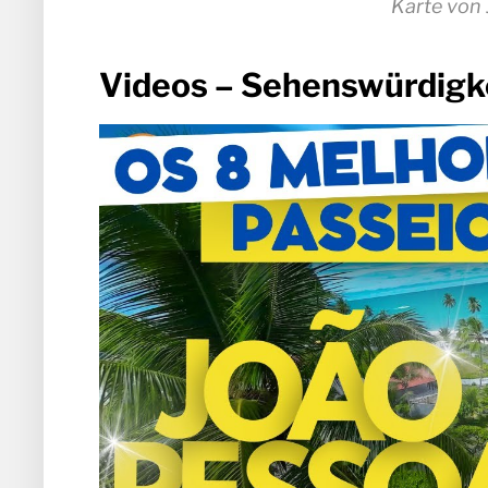
Karte von 
Videos – Sehenswürdigke