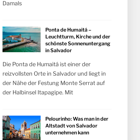
Damals
Ponta de Humaitá –
Leuchtturm, Kirche und der
schönste Sonnenuntergang
in Salvador
Die Ponta de Humaitá ist einer der
reizvollsten Orte in Salvador und liegt in
der Nähe der Festung Monte Serrat auf
der Halbinsel Itapagipe. Mit
Pelourinho: Was man in der
Altstadt von Salvador
unternehmen kann