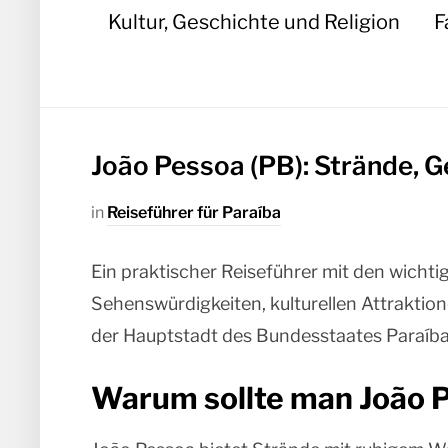
Kultur, Geschichte und Religion
F
João Pessoa (PB): Strände, G
in
Reiseführer für Paraíba
Ein praktischer Reiseführer mit den wichti
Sehenswürdigkeiten, kulturellen Attraktio
der Hauptstadt des Bundesstaates Paraíba
Warum sollte man João 