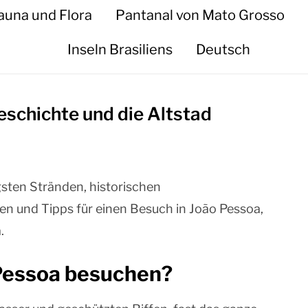
auna und Flora
Pantanal von Mato Grosso
Inseln Brasiliens
Deutsch
eschichte und die Altstad
gsten Stränden, historischen
nen und Tipps für einen Besuch in João Pessoa,
.
Pessoa besuchen?