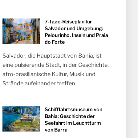
7-Tage-Reiseplan für
Salvador und Umgebung:
Pelourinho, Inseln und Praia
do Forte
Salvador, die Hauptstadt von Bahia, ist
eine pulsierende Stadt, in der Geschichte,
afro-brasilianische Kultur, Musik und
Strände aufeinander treffen
Schifffahrtsmuseum von
Bahia: Geschichte der
Seefahrt im Leuchtturm
von Barra