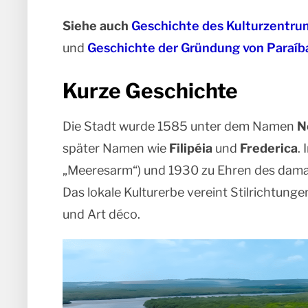
Siehe auch
Geschichte des Kulturzentrum
und
Geschichte der Gründung von Paraíb
Kurze Geschichte
Die Stadt wurde 1585 unter dem Namen
N
später Namen wie
Filipéia
und
Frederica
.
„Meeresarm“) und 1930 zu Ehren des dama
Das lokale Kulturerbe vereint Stilrichtung
und Art déco.