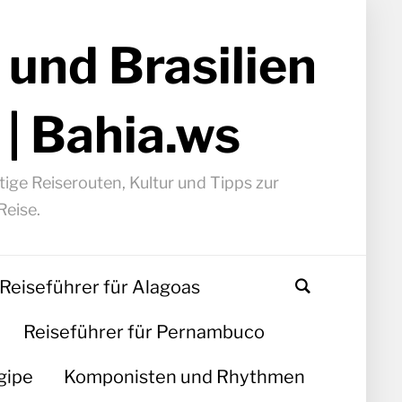
 und Brasilien
 | Bahia.ws
ige Reiserouten, Kultur und Tipps zur
Reise.
Reiseführer für Alagoas
Reiseführer für Pernambuco
gipe
Komponisten und Rhythmen