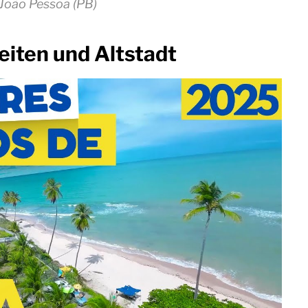
João Pessoa (PB)
iten und Altstadt