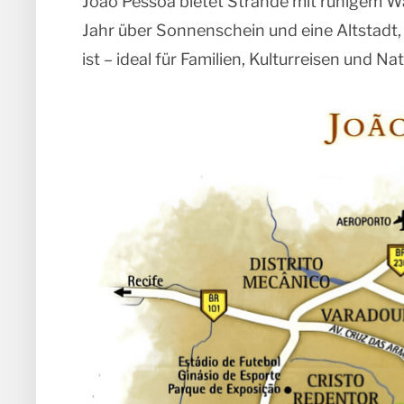
João Pessoa bietet Strände mit ruhigem Wa
Jahr über Sonnenschein und eine Altstadt, 
ist – ideal für Familien, Kulturreisen und N