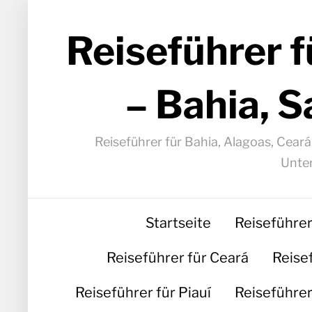
Reiseführer f
– Bahia, S
Reiseführer für Bahia, Alagoas, Cear
Unter
Startseite
Reiseführer
Reiseführer für Ceará
Reise
Reiseführer für Piauí
Reiseführer