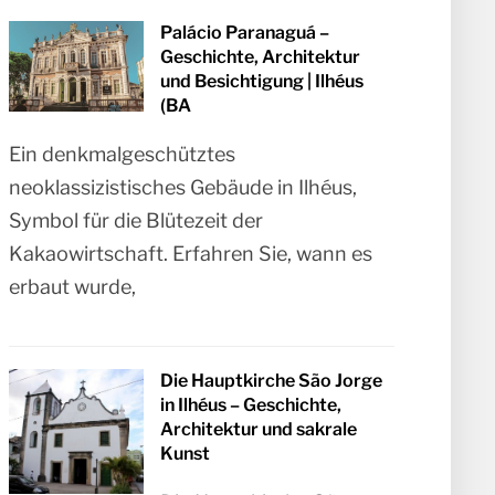
Palácio Paranaguá –
Geschichte, Architektur
und Besichtigung | Ilhéus
(BA
Ein denkmalgeschütztes
neoklassizistisches Gebäude in Ilhéus,
Symbol für die Blütezeit der
Kakaowirtschaft. Erfahren Sie, wann es
erbaut wurde,
Die Hauptkirche São Jorge
in Ilhéus – Geschichte,
Architektur und sakrale
Kunst