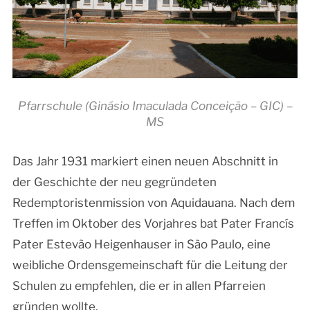
Pfarrschule (Ginásio Imaculada Conceição – GIC) –
MS
Das Jahr 1931 markiert einen neuen Abschnitt in
der Geschichte der neu gegründeten
Redemptoristenmission von Aquidauana. Nach dem
Treffen im Oktober des Vorjahres bat Pater Francís
Pater Estevão Heigenhauser in São Paulo, eine
weibliche Ordensgemeinschaft für die Leitung der
Schulen zu empfehlen, die er in allen Pfarreien
gründen wollte.