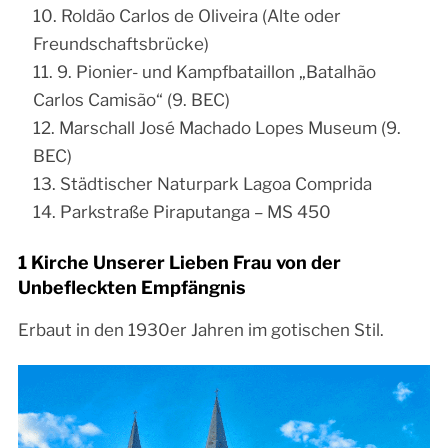
Roldão Carlos de Oliveira (Alte oder
Freundschaftsbrücke)
9. Pionier- und Kampfbataillon „Batalhão
Carlos Camisão“ (9. BEC)
Marschall José Machado Lopes Museum (9.
BEC)
Städtischer Naturpark Lagoa Comprida
Parkstraße Piraputanga – MS 450
1 Kirche Unserer Lieben Frau von der
Unbefleckten Empfängnis
Erbaut in den 1930er Jahren im gotischen Stil.