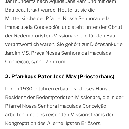
Jahrhunderts nach Aquidauana kam und mit dem
Bau beauftragt wurde. Heute ist sie die
Mutterkirche der Pfarrei Nossa Senhora de la
Immaculada Concepción und steht unter der Obhut
der Redemptoristen-Missionare, die für den Bau
verantwortlich waren. Sie gehört zur Diözesankurie
Jardim MS. Praça Nossa Senhora da Imaculada
Conceição, s/nº – Zentrum.
2. Pfarrhaus Pater José May (Priesterhaus)
In den 1930er Jahren erbaut, ist dieses Haus die
Residenz der Redemptoristen-Missionare, die in der
Pfarrei Nossa Senhora Imaculada Conceição
arbeiten, und des reisenden Missionsteams der
Kongregation des Allerheiligsten Erlösers.