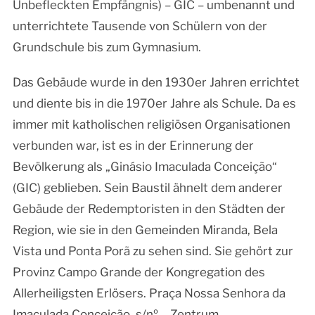
Unbefleckten Empfängnis) – GIC – umbenannt und
unterrichtete Tausende von Schülern von der
Grundschule bis zum Gymnasium.
Das Gebäude wurde in den 1930er Jahren errichtet
und diente bis in die 1970er Jahre als Schule. Da es
immer mit katholischen religiösen Organisationen
verbunden war, ist es in der Erinnerung der
Bevölkerung als „Ginásio Imaculada Conceição“
(GIC) geblieben. Sein Baustil ähnelt dem anderer
Gebäude der Redemptoristen in den Städten der
Region, wie sie in den Gemeinden Miranda, Bela
Vista und Ponta Porã zu sehen sind. Sie gehört zur
Provinz Campo Grande der Kongregation des
Allerheiligsten Erlösers. Praça Nossa Senhora da
Imaculada Conceição, s/nº – Zentrum.