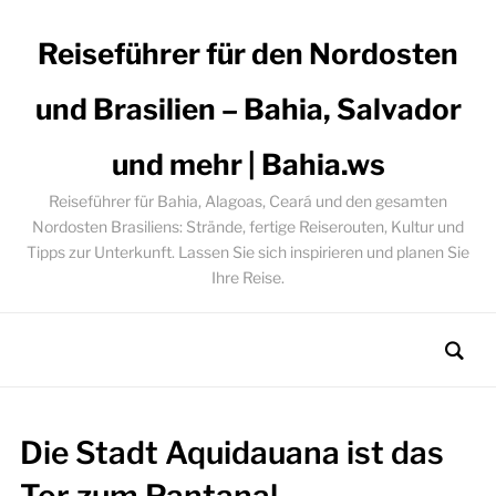
Reiseführer für den Nordosten
und Brasilien – Bahia, Salvador
und mehr | Bahia.ws
Reiseführer für Bahia, Alagoas, Ceará und den gesamten
Nordosten Brasiliens: Strände, fertige Reiserouten, Kultur und
Tipps zur Unterkunft. Lassen Sie sich inspirieren und planen Sie
Ihre Reise.
Die Stadt Aquidauana ist das