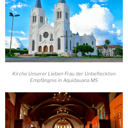
Kirche Unserer Lieben Frau der Unbefleckten
Empfängnis in Aquidauana MS