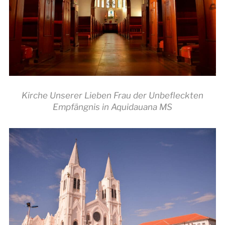
Kirche Unserer Lieben Frau der Unbefleckten
Empfängnis in Aquidauana MS