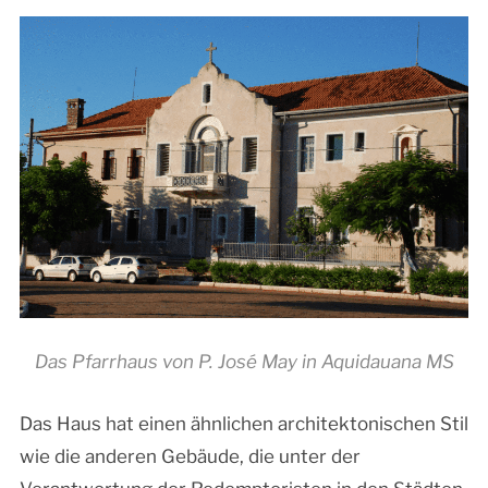
Das Pfarrhaus von P. José May in Aquidauana MS
Das Haus hat einen ähnlichen architektonischen Stil
wie die anderen Gebäude, die unter der