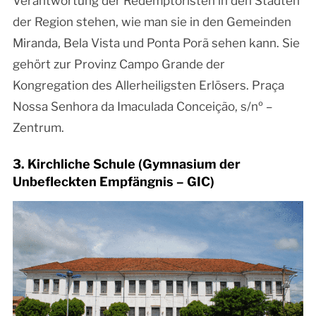
Verantwortung der Redemptoristen in den Städten
der Region stehen, wie man sie in den Gemeinden
Miranda, Bela Vista und Ponta Porã sehen kann. Sie
gehört zur Provinz Campo Grande der
Kongregation des Allerheiligsten Erlösers. Praça
Nossa Senhora da Imaculada Conceição, s/nº –
Zentrum.
3. Kirchliche Schule (Gymnasium der
Unbefleckten Empfängnis – GIC)