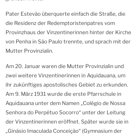
Pater Estevão überquerte einfach die Straße, die
die Residenz der Redemptoristenpatres vom
Provinzhaus der Vinzentinerinnen hinter der Kirche
von Penha in São Paulo trennte, und sprach mit der
Mutter Provinzialin.
Am 20. Januar waren die Mutter Provinzialin und
zwei weitere Vinzentinerinnen in Aquidauana, um
ihr zukünftiges apostolisches Gebiet zu erkunden.
Am 9. März 1931 wurde die erste Pfarrschule in
Aquidauana unter dem Namen „Colégio de Nossa
Senhora do Perpétuo Socorro“ unter der Leitung
der Vinzentinerinnen eröffnet. Später wurde sie in
„Ginásio Imaculada Conceição“ (Gymnasium der