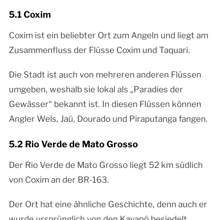
5.1 Coxim
Coxim ist ein beliebter Ort zum Angeln und liegt am
Zusammenfluss der Flüsse Coxim und Taquari.
Die Stadt ist auch von mehreren anderen Flüssen
umgeben, weshalb sie lokal als „Paradies der
Gewässer“ bekannt ist. In diesen Flüssen können
Angler Wels, Jaú, Dourado und Piraputanga fangen.
5.2 Rio Verde de Mato Grosso
Der Rio Verde de Mato Grosso liegt 52 km südlich
von Coxim an der BR-163.
Der Ort hat eine ähnliche Geschichte, denn auch er
wurde ursprünglich von den Kayapó besiedelt.