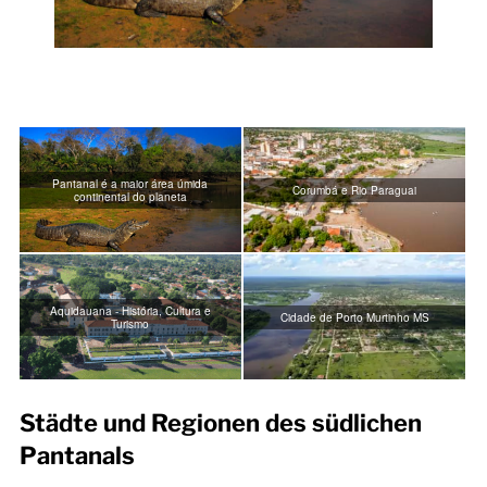
Pantanal é a maior área úmida
Corumbá e Rio Paraguai
continental do planeta
Aquidauana - História, Cultura e
Cidade de Porto Murtinho MS
Turismo
Städte und Regionen des südlichen
Pantanals