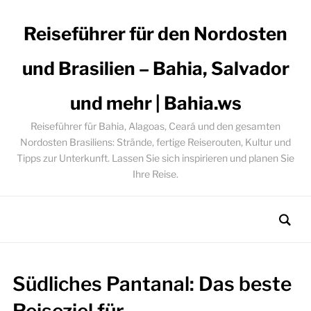
Reiseführer für den Nordosten
und Brasilien – Bahia, Salvador
und mehr | Bahia.ws
Reiseführer für Bahia, Alagoas, Ceará und den gesamten
Nordosten Brasiliens: Strände, fertige Reiserouten, Kultur und
Tipps zur Unterkunft. Lassen Sie sich inspirieren und planen Sie
Ihre Reise.
Südliches Pantanal: Das beste