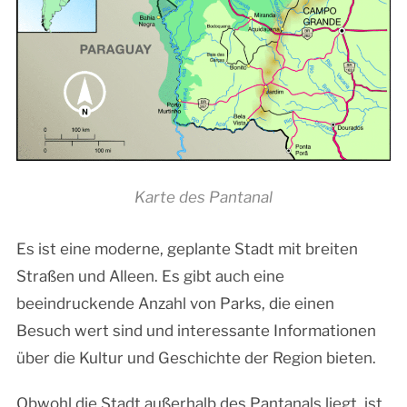
Karte des Pantanal
Es ist eine moderne, geplante Stadt mit breiten
Straßen und Alleen. Es gibt auch eine
beeindruckende Anzahl von Parks, die einen
Besuch wert sind und interessante Informationen
über die Kultur und Geschichte der Region bieten.
Obwohl die Stadt außerhalb des Pantanals liegt, ist