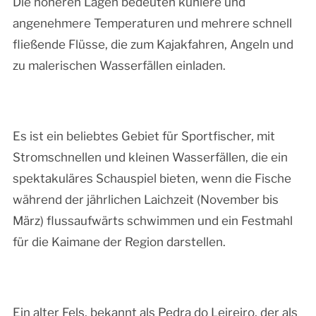
Die höheren Lagen bedeuten kühlere und
angenehmere Temperaturen und mehrere schnell
fließende Flüsse, die zum Kajakfahren, Angeln und
zu malerischen Wasserfällen einladen.
Es ist ein beliebtes Gebiet für Sportfischer, mit
Stromschnellen und kleinen Wasserfällen, die ein
spektakuläres Schauspiel bieten, wenn die Fische
während der jährlichen Laichzeit (November bis
März) flussaufwärts schwimmen und ein Festmahl
für die Kaimane der Region darstellen.
Ein alter Fels, bekannt als Pedra do Leireiro, der als