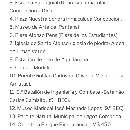
Escuela Parroquial (Gimnasio Inmaculada
Concepción – GIC).
Plaza Nuestra Señora Inmaculada Concepción.
Museo de Arte del Pantanal
Plaza Afonso Pena (Plaza de los Estudiantes).
Iglesia de Santo Afonso (iglesia de piedra) Aldea
de Limão Verde
Estación de tren de Aquidauana.
Colegio Modelo
Puente Roldão Carlos de Oliveira (Viejo o de la
Amistad).
9.º Batallón de Ingeniería y Combate «Batalhão
Carlos Camisão» (9.º BEC).
Museo Mariscal José Machado Lopes (9.º BEC).
Parque Natural Municipal de Lagoa Comprida
Carretera Parque Piraputanga – MS 450.