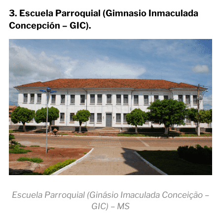
3. Escuela Parroquial (Gimnasio Inmaculada
Concepción – GIC).
Escuela Parroquial (Ginásio Imaculada Conceição –
GIC) – MS