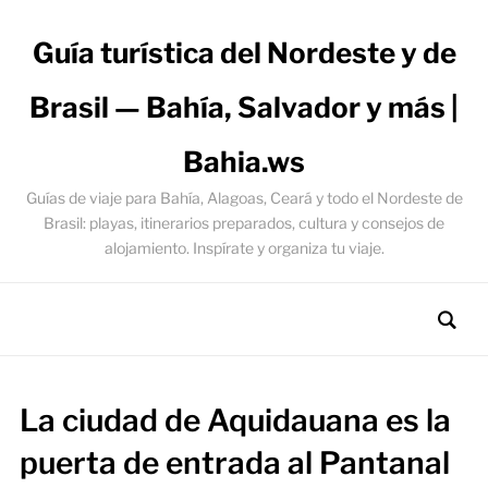
Guía turística del Nordeste y de
Brasil — Bahía, Salvador y más |
Bahia.ws
Guías de viaje para Bahía, Alagoas, Ceará y todo el Nordeste de
Brasil: playas, itinerarios preparados, cultura y consejos de
alojamiento. Inspírate y organiza tu viaje.
La ciudad de Aquidauana es la
puerta de entrada al Pantanal