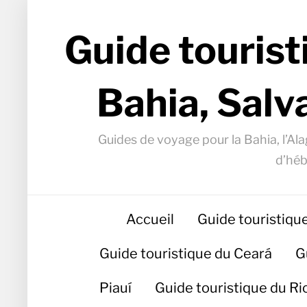
Guide tourist
Bahia, Salv
Guides de voyage pour la Bahia, l’Alag
d’héb
Accueil
Guide touristiqu
Guide touristique du Ceará
G
Piauí
Guide touristique du R