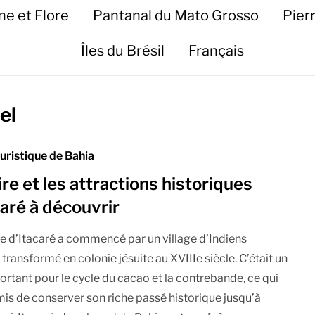
ne et Flore
Pantanal du Mato Grosso
Pier
Îles du Brésil
Français
el
uristique de Bahia
ire et les attractions historiques
caré à découvrir
ire d’Itacaré a commencé par un village d’Indiens
transformé en colonie jésuite au XVIIIe siècle. C’était un
ortant pour le cycle du cacao et la contrebande, ce qui
rmis de conserver son riche passé historique jusqu’à