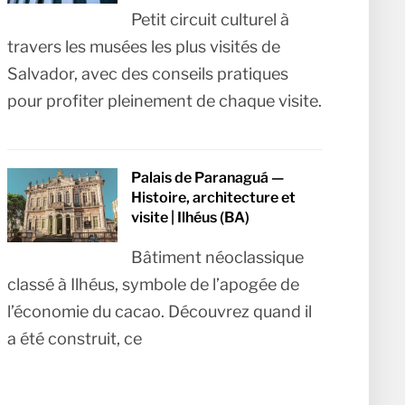
Petit circuit culturel à
travers les musées les plus visités de
Salvador, avec des conseils pratiques
pour profiter pleinement de chaque visite.
Palais de Paranaguá —
Histoire, architecture et
visite | Ilhéus (BA)
Bâtiment néoclassique
classé à Ilhéus, symbole de l’apogée de
l’économie du cacao. Découvrez quand il
a été construit, ce