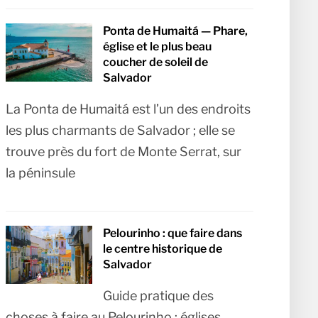
Ponta de Humaitá — Phare,
église et le plus beau
coucher de soleil de
Salvador
La Ponta de Humaitá est l’un des endroits
les plus charmants de Salvador ; elle se
trouve près du fort de Monte Serrat, sur
la péninsule
Pelourinho : que faire dans
le centre historique de
Salvador
Guide pratique des
choses à faire au Pelourinho : églises