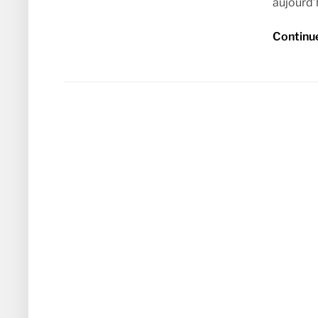
aujourd’h
Continu