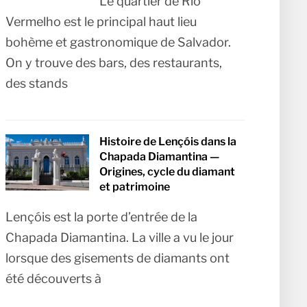
Le quartier de Rio
Vermelho est le principal haut lieu
bohème et gastronomique de Salvador.
On y trouve des bars, des restaurants,
des stands
Histoire de Lençóis dans la
Chapada Diamantina —
Origines, cycle du diamant
et patrimoine
Lençóis est la porte d’entrée de la
Chapada Diamantina. La ville a vu le jour
lorsque des gisements de diamants ont
été découverts à