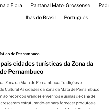
na e Flora
Pantanal Mato-Grossense
Pedr
Ilhas do Brasil
Português
rístico de Pernambuco
ipais cidades turísticas da Zona da
 de Pernambuco
 da Zona da Mata de Pernambuco: Tradições e
de Cultural As cidades da Zona da Mata de Pernambuco
 ao redor dos grandes engenhos e usinas de cana de
 cresceram estruturando-se para fornecer produtos e