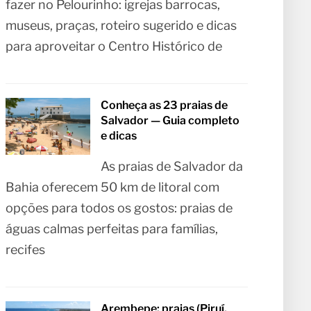
fazer no Pelourinho: igrejas barrocas,
museus, praças, roteiro sugerido e dicas
para aproveitar o Centro Histórico de
Conheça as 23 praias de
Salvador — Guia completo
e dicas
As praias de Salvador da
Bahia oferecem 50 km de litoral com
opções para todos os gostos: praias de
águas calmas perfeitas para famílias,
recifes
Arembepe: praias (Piruí,