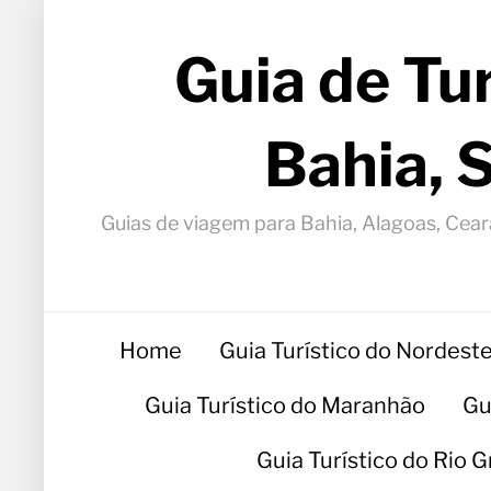
Guia de Tu
Bahia, 
Guias de viagem para Bahia, Alagoas, Ceará
Home
Guia Turístico do Nordest
Guia Turístico do Maranhão
Gu
Guia Turístico do Rio 