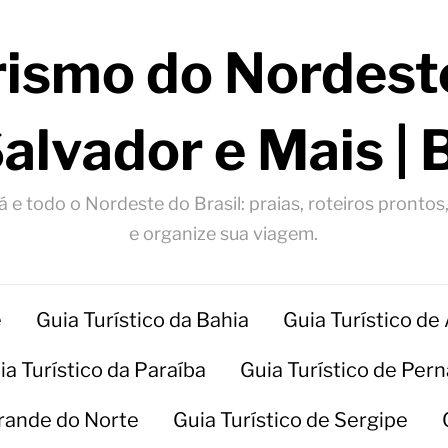
rismo do Nordeste
Salvador e Mais | 
 e todo o Nordeste do Brasil: praias, roteiros prontos
e organize sua viagem.
e
Guia Turístico da Bahia
Guia Turístico de
ia Turístico da Paraíba
Guia Turístico de Pe
Grande do Norte
Guia Turístico de Sergipe