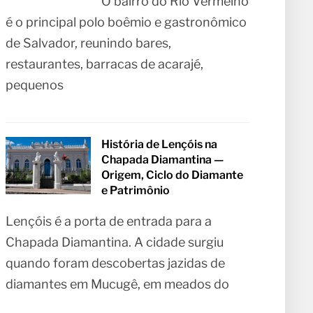
O bairro do Rio Vermelho
é o principal polo boêmio e gastronômico
de Salvador, reunindo bares,
restaurantes, barracas de acarajé,
pequenos
História de Lençóis na
Chapada Diamantina —
Origem, Ciclo do Diamante
e Patrimônio
Lençóis é a porta de entrada para a
Chapada Diamantina. A cidade surgiu
quando foram descobertas jazidas de
diamantes em Mucugê, em meados do