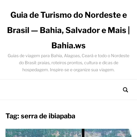
Guia de Turismo do Nordeste e
Brasil — Bahia, Salvador e Mais |
Bahia.ws
Guias de viagem para Bahia, Alagoas, Ceará e todo o Nordeste
do Brasil: praias, roteiros prontos, cultura e dicas de
hospedagem. Inspire-se e organize sua viagem.
Tag:
serra de ibiapaba