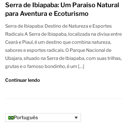
Serra de Ibiapaba: Um Paraíso Natural
para Aventura e Ecoturismo
Serra de Ibiapaba: Destino de Natureza e Esportes
Radicais A Serra de Ibiapaba, localizada na divisa entre
Ceará e Piauí, é um destino que combina natureza,
sabores e esportes radicais. O Parque Nacional de
Ubajara, situado na Serra de Ibiapaba, com suas trilhas,
grutas e o famoso bondinho, é um […]
Continuar lendo
Português