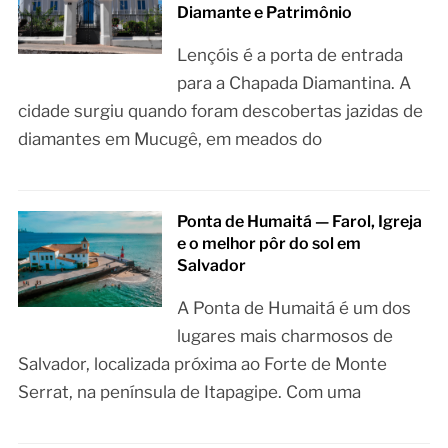
Diamante e Patrimônio
Lençóis é a porta de entrada
para a Chapada Diamantina. A
cidade surgiu quando foram descobertas jazidas de
diamantes em Mucugê, em meados do
Ponta de Humaitá — Farol, Igreja
e o melhor pôr do sol em
Salvador
A Ponta de Humaitá é um dos
lugares mais charmosos de
Salvador, localizada próxima ao Forte de Monte
Serrat, na península de Itapagipe. Com uma