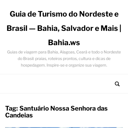
Guia de Turismo do Nordeste e
Brasil — Bahia, Salvador e Mais |
Bahia.ws
Guias de viagem para Bahia, Alagoas, Ceará e todo o Nordeste
do Brasil: praias, roteiros prontos, cultura e dicas de
hospedagem. Inspire-se e organize sua viagem.
Tag:
Santuário Nossa Senhora das
Candeias