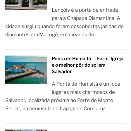
Lençóis é a porta de entrada
para a Chapada Diamantina. A
cidade surgiu quando foram descobertas jazidas de
diamantes em Mucugê, em meados do
Ponta de Humaitá — Farol, Igreja
e o melhor pôr do sol em
Salvador
A Ponta de Humaitá é um dos
lugares mais charmosos de
Salvador, localizada próxima ao Forte de Monte
Serrat, na península de Itapagipe. Com uma