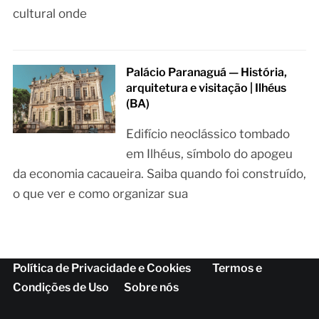
cultural onde
Palácio Paranaguá — História,
arquitetura e visitação | Ilhéus
(BA)
Edifício neoclássico tombado
em Ilhéus, símbolo do apogeu
da economia cacaueira. Saiba quando foi construído,
o que ver e como organizar sua
Política de Privacidade e Cookies
Termos e
Condições de Uso
Sobre nós