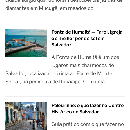
cidade surgiu quando foram descobertas jazidas de
diamantes em Mucugê, em meados do
Ponta de Humaitá — Farol, Igreja
e o melhor pôr do sol em
Salvador
A Ponta de Humaitá é um dos
lugares mais charmosos de
Salvador, localizada próxima ao Forte de Monte
Serrat, na península de Itapagipe. Com uma
Pelourinho: o que fazer no Centro
Histórico de Salvador
Guia prático com o que fazer no