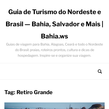
Guia de Turismo do Nordeste e
Brasil — Bahia, Salvador e Mais |
Bahia.ws
Guias de viagem para Bahia, Alagoas, Ceará e todo o Nordeste
do Brasil: praias, roteiros prontos, cultura e dicas de
hospedagem. Inspire-se e organize sua viagem.
Tag:
Retiro Grande