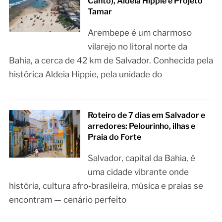
Canto), Aldeia Hippie e Projeto
Tamar
Arembepe é um charmoso
vilarejo no litoral norte da
Bahia, a cerca de 42 km de Salvador. Conhecida pela
histórica Aldeia Hippie, pela unidade do
Roteiro de 7 dias em Salvador e
arredores: Pelourinho, ilhas e
Praia do Forte
Salvador, capital da Bahia, é
uma cidade vibrante onde
história, cultura afro‑brasileira, música e praias se
encontram — cenário perfeito