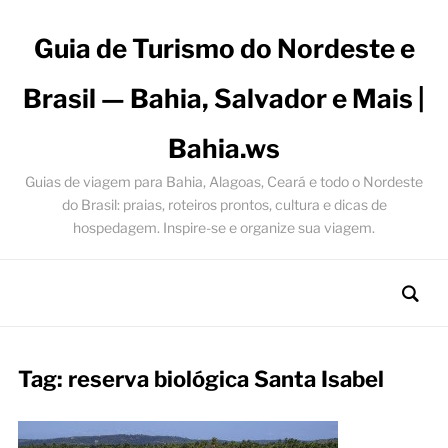
Guia de Turismo do Nordeste e
Brasil — Bahia, Salvador e Mais |
Bahia.ws
Guias de viagem para Bahia, Alagoas, Ceará e todo o Nordeste
do Brasil: praias, roteiros prontos, cultura e dicas de
hospedagem. Inspire-se e organize sua viagem.
Tag:
reserva biológica Santa Isabel