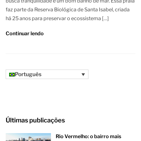
busca tranquilidade e um bom banho de mar. Essa praia
faz parte da Reserva Biológica de Santa Isabel, criada
há 25 anos para preservar o ecossistema […]
Continuar lendo
Português
Últimas publicações
Rio Vermelho: o bairro mais