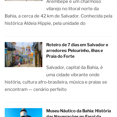
Arembepe é um charmoso
vilarejo no litoral norte da
Bahia, a cerca de 42 km de Salvador. Conhecida pela
histórica Aldeia Hippie, pela unidade do
Roteiro de 7 dias em Salvador e
arredores: Pelourinho, ilhas e
Praia do Forte
Salvador, capital da Bahia, é
uma cidade vibrante onde
história, cultura afro‑brasileira, música e praias se
encontram — cenário perfeito
Museu Náutico da Bahia: História
das Navegações no Farol da