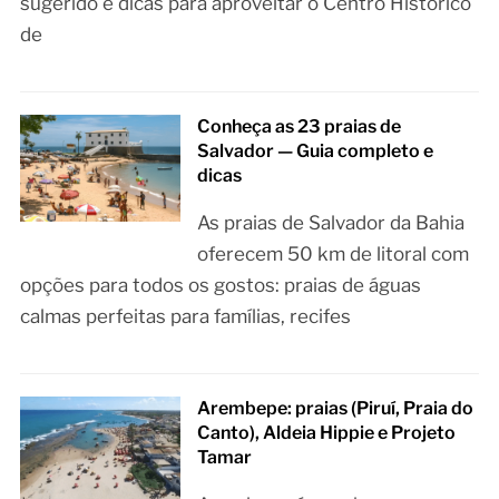
sugerido e dicas para aproveitar o Centro Histórico
de
Conheça as 23 praias de
Salvador — Guia completo e
dicas
As praias de Salvador da Bahia
oferecem 50 km de litoral com
opções para todos os gostos: praias de águas
calmas perfeitas para famílias, recifes
Arembepe: praias (Piruí, Praia do
Canto), Aldeia Hippie e Projeto
Tamar