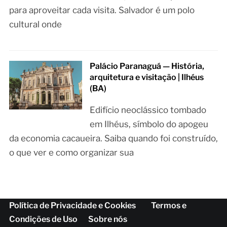
para aproveitar cada visita. Salvador é um polo
cultural onde
Palácio Paranaguá — História,
arquitetura e visitação | Ilhéus
(BA)
Edifício neoclássico tombado
em Ilhéus, símbolo do apogeu
da economia cacaueira. Saiba quando foi construído,
o que ver e como organizar sua
Política de Privacidade e Cookies
Termos e
Condições de Uso
Sobre nós