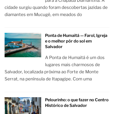
para a Chapada Diamantina. A
cidade surgiu quando foram descobertas jazidas de
diamantes em Mucugê, em meados do
Ponta de Humaitá — Farol, Igreja
e o melhor pôr do sol em
Salvador
A Ponta de Humaitá é um dos
lugares mais charmosos de
Salvador, localizada próxima ao Forte de Monte
Serrat, na península de Itapagipe. Com uma
Pelourinho: o que fazer no Centro
Histórico de Salvador