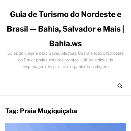
Guia de Turismo do Nordeste e
Brasil — Bahia, Salvador e Mais |
Bahia.ws
Guias de viagem para Bahia, Alagoas, Ceará e todo o Nordeste
do Brasil: praias, roteiros prontos, cultura e dicas de
hospedagem. Inspire-se e organize sua viagem.
Tag:
Praia Mugiquiçaba