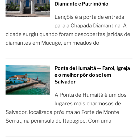
Diamante e Patrimônio
Lençóis é a porta de entrada
para a Chapada Diamantina. A
cidade surgiu quando foram descobertas jazidas de
diamantes em Mucugê, em meados do
Ponta de Humaitá — Farol, Igreja
e o melhor pôr do sol em
Salvador
A Ponta de Humaitá é um dos
lugares mais charmosos de
Salvador, localizada próxima ao Forte de Monte
Serrat, na península de Itapagipe. Com uma