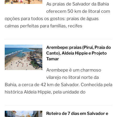
As praias de Salvador da Bahia
oferecem 50 km de litoral com
opções para todos os gostos: praias de águas
calmas perfeitas para famílias, recifes
Arembepe: praias (Piruí, Praia do
Canto), Aldeia Hippie e Projeto
Tamar
Arembepe é um charmoso
vilarejo no litoral norte da
Bahia, a cerca de 42 km de Salvador. Conhecida pela
histórica Aldeia Hippie, pela unidade do
Roteiro de 7 dias em Salvador e