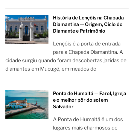
História de Lençóis na Chapada
Diamantina — Origem, Ciclo do
Diamante e Patrimônio
Lençóis é a porta de entrada
para a Chapada Diamantina. A
cidade surgiu quando foram descobertas jazidas de
diamantes em Mucugê, em meados do
Ponta de Humaitá — Farol, Igreja
e o melhor pôr do sol em
Salvador
A Ponta de Humaitá é um dos
lugares mais charmosos de