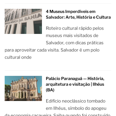
4 Museus Imperdíveis em
Salvador: Arte, História e Cultura
Roteiro cultural rápido pelos
museus mais visitados de
Salvador, com dicas práticas
para aproveitar cada visita. Salvador é um polo
cultural onde
Palácio Paranaguá — História,
arquitetura e visitação | Ilhéus
(BA)
Edifício neoclássico tombado
em Ilhéus, símbolo do apogeu
da economia cacaueira. Saiba quando foi construído,