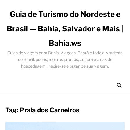
Guia de Turismo do Nordeste e
Brasil — Bahia, Salvador e Mais |
Bahia.ws
Guias de viagem para Bahia, Alagoas, Ceará e todo o Nordeste
do Brasil: praias, roteiros prontos, cultura e dicas de
hospedagem. Inspire-se e organize sua viagem.
Tag:
Praia dos Carneiros