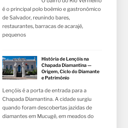
O bairro do Rio Vermelho
é o principal polo boêmio e gastronômico
de Salvador, reunindo bares,
restaurantes, barracas de acarajé,
pequenos
História de Lençóis na
Chapada Diamantina —
Origem, Ciclo do Diamante
e Patrimônio
Lençóis é a porta de entrada para a
Chapada Diamantina. A cidade surgiu
quando foram descobertas jazidas de
diamantes em Mucugê, em meados do