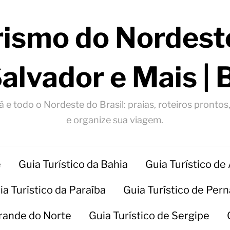
rismo do Nordeste
Salvador e Mais | 
 e todo o Nordeste do Brasil: praias, roteiros prontos
e organize sua viagem.
e
Guia Turístico da Bahia
Guia Turístico de
ia Turístico da Paraíba
Guia Turístico de Pe
Grande do Norte
Guia Turístico de Sergipe