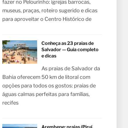
fazer no Pelourinho: igrejas barrocas,
museus, praças, roteiro sugerido e dicas
para aproveitar o Centro Histórico de
Conheça as 23 praias de
Salvador — Guia completo
e dicas
As praias de Salvador da
Bahia oferecem 50 km de litoral com
opções para todos os gostos: praias de
águas calmas perfeitas para famílias,
recifes
Arembepe: praias (Piruí,