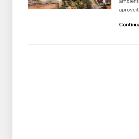
ambiente
aproveit
Continu