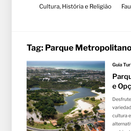
Cultura, História e Religião
Fau
Tag:
Parque Metropolitano
Guia Tur
Parqu
e Opç
Desfrute
variedad
cultura 
alternat