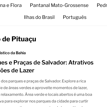
na e Flora
Pantanal Mato-Grossense
Pedr
Ilhas do Brasil
Português
 de Pituaçu
ístico da Bahia
es e Praças de Salvador: Atrativos
ões de Lazer
 dos parques e praças de Salvador. Explore a rica
e de áreas verdes e aproveite momentos de lazer,
e relaxamento. Área verde e locais abertos é uma boa
iva para explorar nos parques da cidade para curtir