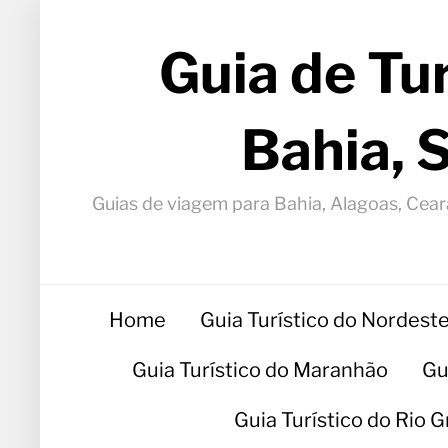
Guia de Tu
Bahia, 
Guias de viagem para Bahia, Alagoas, Ceará
Home
Guia Turístico do Nordest
Guia Turístico do Maranhão
Gu
Guia Turístico do Rio 