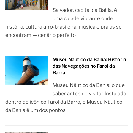
Salvador, capital da Bahia, é
uma cidade vibrante onde
história, cultura afro‑brasileira, música e praias se
encontram — cenário perfeito
Museu Náutico da Bahia: História
das Navegações no Farol da
Barra
Museu Náutico da Bahia: o que
saber antes de visitar Instalado
dentro do icônico Farol da Barra, o Museu Náutico
da Bahia é um dos pontos