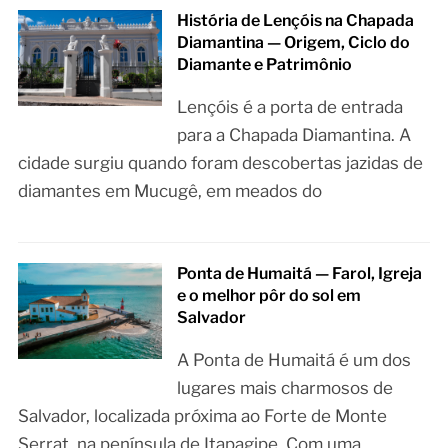
História de Lençóis na Chapada
Diamantina — Origem, Ciclo do
Diamante e Patrimônio
Lençóis é a porta de entrada
para a Chapada Diamantina. A
cidade surgiu quando foram descobertas jazidas de
diamantes em Mucugê, em meados do
Ponta de Humaitá — Farol, Igreja
e o melhor pôr do sol em
Salvador
A Ponta de Humaitá é um dos
lugares mais charmosos de
Salvador, localizada próxima ao Forte de Monte
Serrat, na península de Itapagipe. Com uma