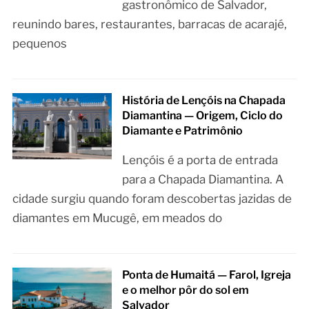
gastronômico de Salvador,
reunindo bares, restaurantes, barracas de acarajé,
pequenos
História de Lençóis na Chapada
Diamantina — Origem, Ciclo do
Diamante e Patrimônio
Lençóis é a porta de entrada
para a Chapada Diamantina. A
cidade surgiu quando foram descobertas jazidas de
diamantes em Mucugê, em meados do
Ponta de Humaitá — Farol, Igreja
e o melhor pôr do sol em
Salvador