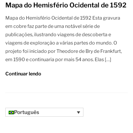
Mapa do Hemisfério Ocidental de 1592
Mapa do Hemisfério Ocidental de 1592 Esta gravura
em cobre faz parte de uma notável série de
publicações, ilustrando viagens de descoberta e
viagens de exploração a várias partes do mundo. O
projeto foi iniciado por Theodore de Bry de Frankfurt,
em 1590 e continuaria por mais 54 anos. Elas […]
Continuar lendo
Português