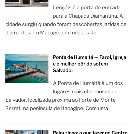
Lençóis é a porta de entrada
para a Chapada Diamantina. A
cidade surgiu quando foram descobertas jazidas de
diamantes em Mucugê, em meados do
Ponta de Humaitá — Farol, Igreja
e o melhor pôr do sol em
Salvador
A Ponta de Humaitá é um dos
lugares mais charmosos de
Salvador, localizada próxima ao Forte de Monte
Serrat, na península de Itapagipe. Com uma
Pelourinho: o que fazer no Centro