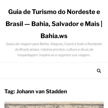
Guia de Turismo do Nordeste e
Brasil — Bahia, Salvador e Mais |
Bahia.ws
Guias de viagem para Bahia, Alagoas, Ceará e todo o Nordeste
do Brasil: praias, roteiros prontos, cultura e dicas de
hospedagem. Inspire-se e organize sua viagem.
Tag:
Johann van Stadden