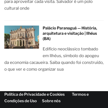
para aproveitar cada visita. Salvador é um polo
cultural onde
Palácio Paranaguá — História,
arquitetura e visitação | Ilhéus
(BA)
Edifício neoclássico tombado
em Ilhéus, símbolo do apogeu
da economia cacaueira. Saiba quando foi construído,
o que ver e como organizar sua
Política de Privacidade e Cookies
Termos e
Condições de Uso
Sobre nós