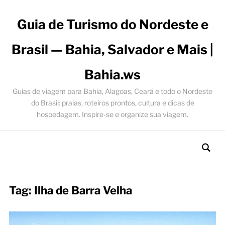
Guia de Turismo do Nordeste e
Brasil — Bahia, Salvador e Mais |
Bahia.ws
Guias de viagem para Bahia, Alagoas, Ceará e todo o Nordeste
do Brasil: praias, roteiros prontos, cultura e dicas de
hospedagem. Inspire-se e organize sua viagem.
Tag:
Ilha de Barra Velha